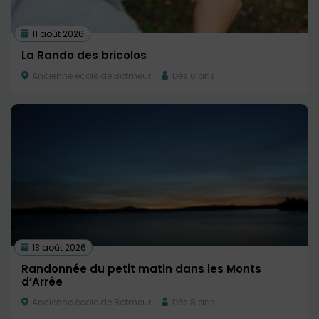
11 août 2026
La Rando des bricolos
Ancienne école de Botmeur
Dès 6 ans
13 août 2026
Randonnée du petit matin dans les Monts
d’Arrée
Ancienne école de Botmeur
Dès 8 ans