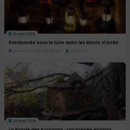
21 août 2026
Randonnée sous la lune dans les Monts d’Arrée
Ancienne école de Botmeur
Dès 8 ans
24 août 2026
La Ronde des Korrigans : randonnée enfants