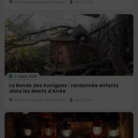
Ancienne école de Botmeur
Dès 6 ans
21 août 2026
La Ronde des Korrigans : randonnée enfants
dans les Monts d’Arrée
Ancienne école de Botmeur
Dès 3 ans