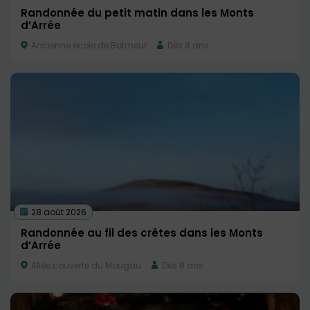
Randonnée du petit matin dans les Monts
d’Arrée
Ancienne école de Botmeur
Dès 8 ans
28 août 2026
Randonnée au fil des crêtes dans les Monts
d’Arrée
Allée couverte du Mougau
Dès 8 ans