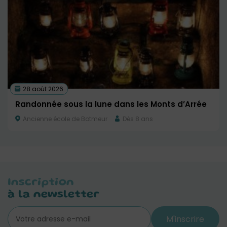
28 août 2026
Randonnée sous la lune dans les Monts d’Arrée
Ancienne école de Botmeur
Dès 8 ans
Inscription
à la newsletter
M'inscrire