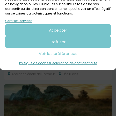
de navigation ou les ID uniques sur ce site. Le fait de ne pas
consentir ou de retirer son consentement peut avoir un effet négatif
sur certaines caractéristiques et fonctions.
Gérer les services
Accepter
Refuser
Voir les préférences
20 août 2026
Politique de cookies
Déclaration de confidentialité
Randonnée A pas de loup
Ancienne école de Botmeur
Dès 8 ans