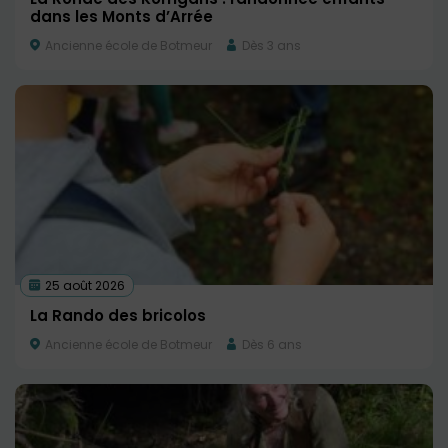
dans les Monts d’Arrée
Ancienne école de Botmeur
Dès 3 ans
25 août 2026
La Rando des bricolos
Ancienne école de Botmeur
Dès 6 ans