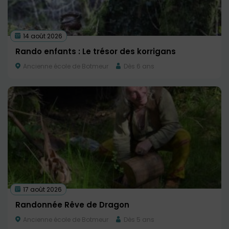
14 août 2026
Rando enfants : Le trésor des korrigans
Ancienne école de Botmeur
Dès 6 ans
17 août 2026
Randonnée Rêve de Dragon
Ancienne école de Botmeur
Dès 5 ans