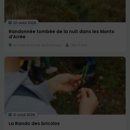
20 août 2026
Randonnée tombée de la nuit dans les Monts
d’Arrée
Ancienne école de Botmeur
Dès 8 ans
21 août 2026
La Rando des bricolos