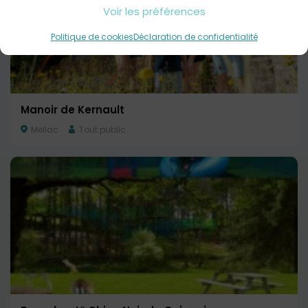
Voir les préférences
Politique de cookies
Déclaration de confidentialité
Manoir de Kernault
Mellac
Tout public