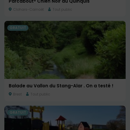
Parcabout® Chien Noir du Quinquis
Clohars-Carnoët
Tout public
GRATUIT
Balade au Vallon du Stang-Alar . On a testé !
Brest
Tout public
GRATUIT