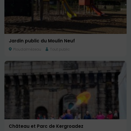
Jardin public du Moulin Neuf
Ploudalmézeau
Tout public
Château et Parc de Kergroadez