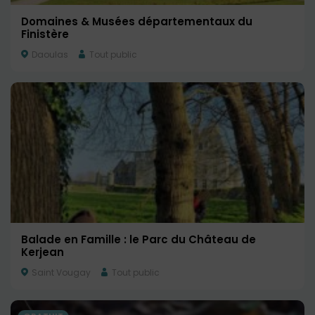
Domaines & Musées départementaux du
Finistère
Daoulas
Tout public
Balade en Famille : le Parc du Château de
Kerjean
Saint Vougay
Tout public