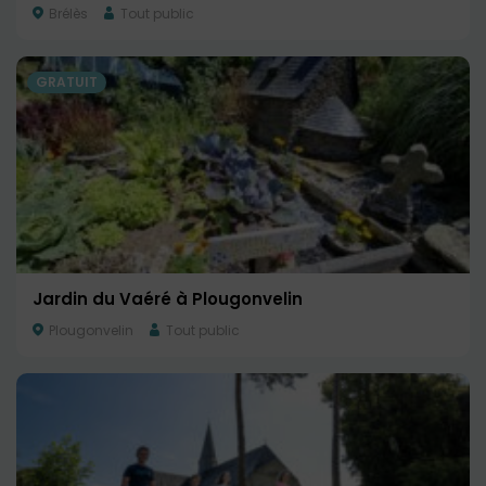
Brélès
Tout public
GRATUIT
Jardin du Vaéré à Plougonvelin
Plougonvelin
Tout public