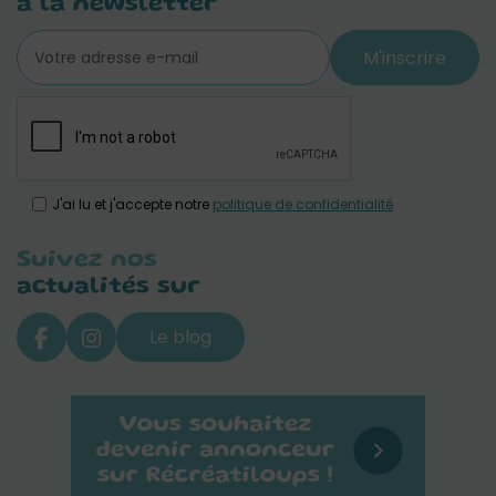
à la newsletter
M'inscrire
J'ai lu et j'accepte notre
politique de confidentialité
Suivez nos
actualités sur
Le blog