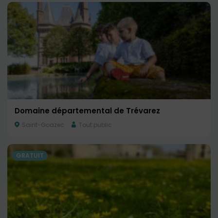
Domaine départemental de Trévarez
Saint-Goazec
Tout public
GRATUIT