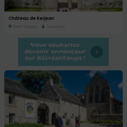
Château de Kerjean
Saint-Vougay
Tout public