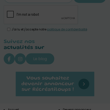
J'ai lu et j'accepte notre
politique de confidentialité
Suivez nos
actualités sur
Le blog
Accueil
Devenir annonceur