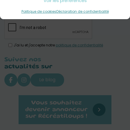
Voir les préférences
M'inscrire
Politique de cookies
Déclaration de confidentialité
J'ai lu et j'accepte notre
politique de confidentialité
Suivez nos
actualités sur
Le blog