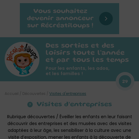
Des sorties et des
loisirs toute l'année
et par tous les temps
Pour les enfants, les ados,
et les familles !
29
Accueil
/
Découvertes
/
Visites d'entreprises
Visites d’entreprises
Rubrique découvertes / Éveiller les enfants en leur faisant
découvrir des entreprises et des musées avec des visites
adaptées à leur âge, les sensibiliser à la culture avec une
visite d’exposition, mener les enfants à la découverte de