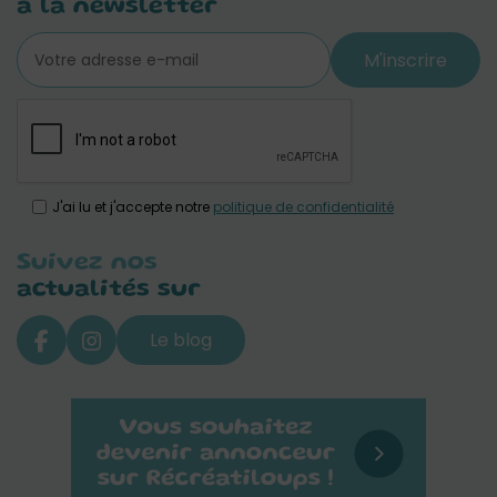
à la newsletter
M'inscrire
J'ai lu et j'accepte notre
politique de confidentialité
Suivez nos
actualités sur
Le blog