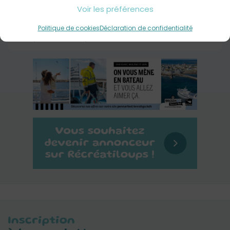
Voir les préférences
La ferme aux insectes, Savéol Nature
Politique de cookies
Déclaration de confidentialité
Guipavas
Tout public
Inscription