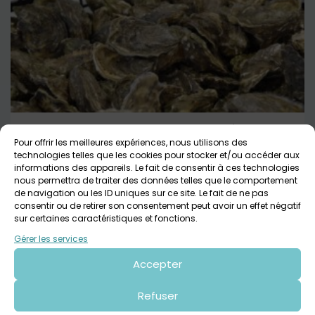
A la rencontre des producteurs et artistes
locaux – Pays des Abers
Pour offrir les meilleures expériences, nous utilisons des
technologies telles que les cookies pour stocker et/ou accéder aux
Plouguerneau
Tout public
informations des appareils. Le fait de consentir à ces technologies
nous permettra de traiter des données telles que le comportement
de navigation ou les ID uniques sur ce site. Le fait de ne pas
consentir ou de retirer son consentement peut avoir un effet négatif
sur certaines caractéristiques et fonctions.
Gérer les services
Accepter
Refuser