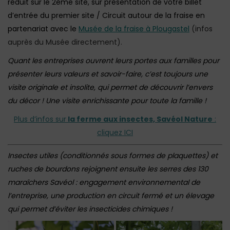
réduit sur le 2ème site, sur présentation de votre billet
d’entrée du premier site / Circuit autour de la fraise en
partenariat avec le
Musée de la fraise à Plougastel
(infos
auprès du Musée directement).
Quant les entreprises ouvrent leurs portes aux familles pour
présenter leurs valeurs et savoir-faire, c’est toujours une
visite originale et insolite, qui permet de découvrir l’envers
du décor ! Une visite enrichissante pour toute la famille !
Plus d’infos sur
la ferme aux insectes, Savéol Nature
:
cliquez ICI
Insectes utiles (conditionnés sous formes de plaquettes) et
ruches de bourdons rejoignent ensuite les serres des 130
maraîchers Savéol : engagement environnemental de
l’entreprise, une production en circuit fermé et un élevage
qui permet d’éviter les insecticides chimiques !