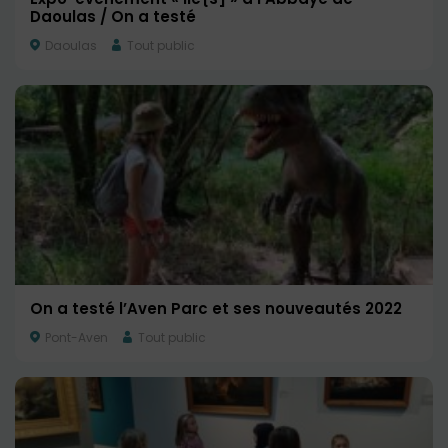
Daoulas / On a testé
Daoulas
Tout public
On a testé l’Aven Parc et ses nouveautés 2022
Pont-Aven
Tout public