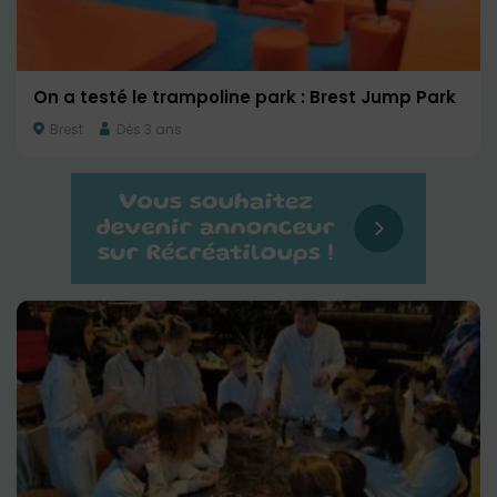
On a testé le trampoline park : Brest Jump Park
Brest
Dès 3 ans