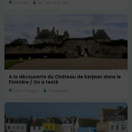
Quimper
De 7 ans à 12 ans
A la découverte du Château de Kerjean dans le
Finistère / On a testé
Saint-Vougay
Tout public