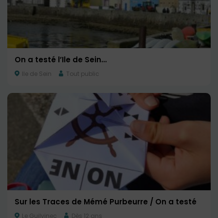
On a testé l’Ile de Sein…
Ile de Sein
Tout public
Sur les Traces de Mémé Purbeurre / On a testé
Le Guilvinec
Dès 12 ans