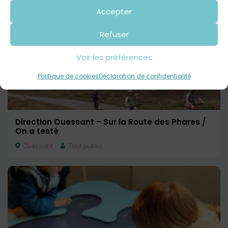
Accepter
Refuser
Voir les préférences
Politique de cookies
Déclaration de confidentialité
Direction Ouessant – Sur la Route des Phares /
On a testé
Ouessant
Tout public