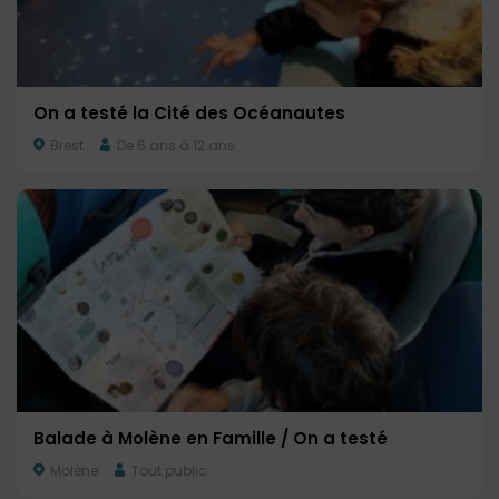
On a testé la Cité des Océanautes
Brest
De 6 ans à 12 ans
Balade à Molène en Famille / On a testé
Molène
Tout public