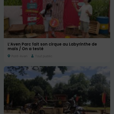
L’Aven Parc fait son cirque au Labyrinthe de
maïs / On a testé
Pont-Aven
Tout public