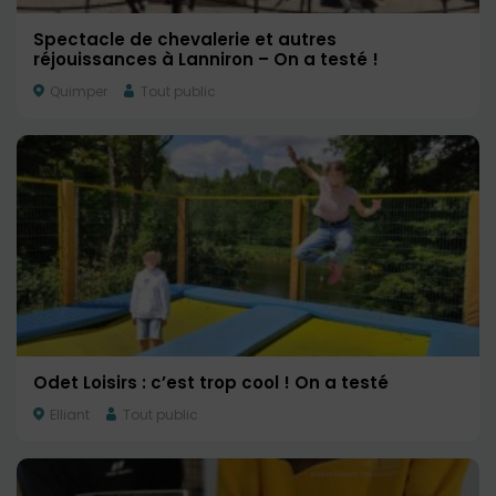
Spectacle de chevalerie et autres
réjouissances à Lanniron – On a testé !
Quimper
Tout public
Odet Loisirs : c’est trop cool ! On a testé
Elliant
Tout public