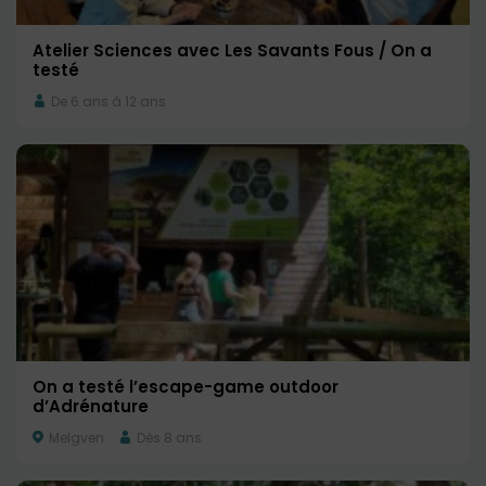
Atelier Sciences avec Les Savants Fous / On a
testé
De 6 ans à 12 ans
On a testé l’escape-game outdoor
d’Adrénature
Melgven
Dès 8 ans