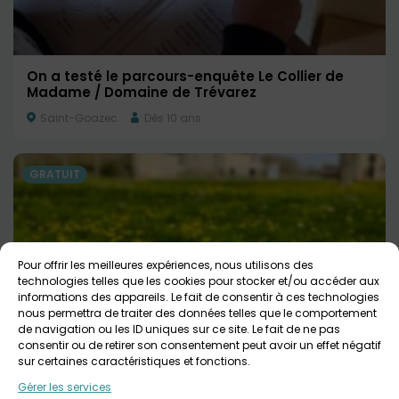
On a testé le parcours-enquête Le Collier de
Madame / Domaine de Trévarez
Saint-Goazec
Dès 10 ans
GRATUIT
Pour offrir les meilleures expériences, nous utilisons des
technologies telles que les cookies pour stocker et/ou accéder aux
informations des appareils. Le fait de consentir à ces technologies
nous permettra de traiter des données telles que le comportement
de navigation ou les ID uniques sur ce site. Le fait de ne pas
consentir ou de retirer son consentement peut avoir un effet négatif
Balade Printanière au Manoir de Kernault
sur certaines caractéristiques et fonctions.
Mellac
Tout public
Gérer les services