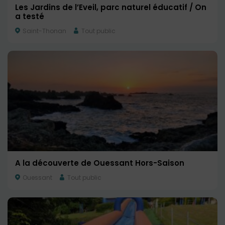
Les Jardins de l’Eveil, parc naturel éducatif / On
a testé
Saint-Thonan
Tout public
A la découverte de Ouessant Hors-Saison
Ouessant
Tout public