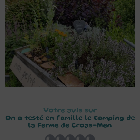
Votre avis sur
On a testé en Famille le Camping de
la Ferme de Croas-Men