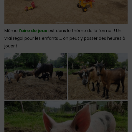
Même
l’aire de jeux
est dans le thème de la ferme ! Un
vrai régal pour les enfants … on peut y passer des heures à
jouer !