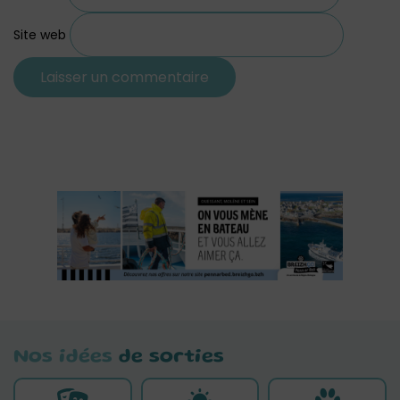
Site web
Nos idées
de sorties