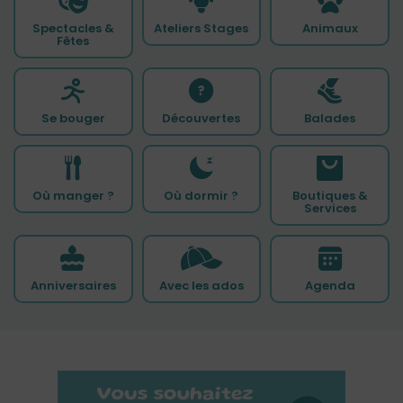
Spectacles &
Ateliers Stages
Animaux
Fêtes
Se bouger
Découvertes
Balades
Où manger ?
Où dormir ?
Boutiques &
Services
Anniversaires
Avec les ados
Agenda