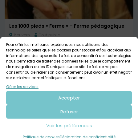
Les 1000 pieds « Ferme » – Ferme pédagogique
Plouvorn
Tout public
Pour offrir les meilleures expériences, nous utilisons des
technologies telles que les cookies pour stocker et/ou accéder aux
informations des appareils. Le fait de consentir à ces technologies
nous permettra de traiter des données telles que le comportement
de navigation ou les ID uniques sur ce site. Le fait de ne pas
consentir ou de retirer son consentement peut avoir un effet négatif
sur certaines caractéristiques et fonctions.
Gérer les services
Accepter
Refuser
Musée des Mômes
Voir les préférences
Brest
Jusqu'à 12 ans
Politique de cookies
Déclaration de confidentialité