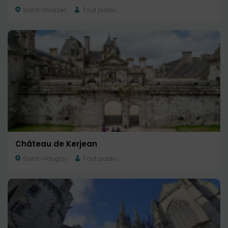
Saint-Goazec
Tout public
Château de Kerjean
Saint-Vougay
Tout public