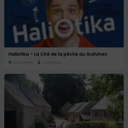
Haliotika – La Cité de la pêche au Guilvinec
Le Guilvinec
Tout public