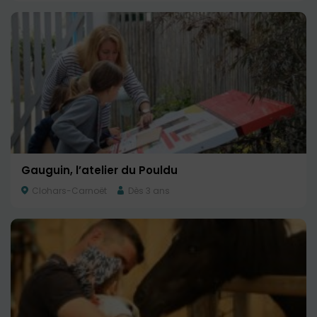
Gauguin, l’atelier du Pouldu
Clohars-Carnoët
Dès 3 ans