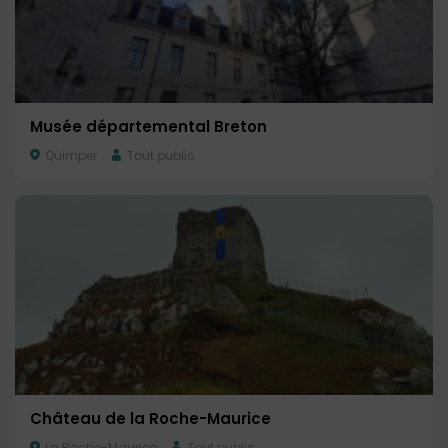
Musée départemental Breton
Quimper
Tout public
Château de la Roche-Maurice
La Roche-Maurice
Tout public