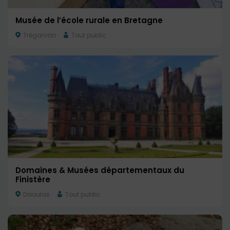
Musée de l’école rurale en Bretagne
Trégarvan
Tout public
Domaines & Musées départementaux du
Finistère
Daoulas
Tout public