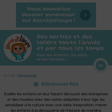
Des sorties et des
loisirs toute l'année
et par tous les temps
Pour les enfants, les ados,
et les familles !
29
Accueil
/
Découvertes
Découvertes
Éveiller les enfants en leur faisant découvrir des entreprises
et des musées avec des visites adaptées à leur âge, les
sensibiliser à la culture avec une visite d’exposition, mener
les enfants à la découverte de l’histoire de manière