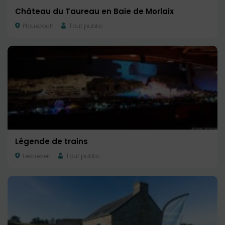
Château du Taureau en Baie de Morlaix
Plouezoch
Tout public
Légende de trains
Lesneven
Tout public