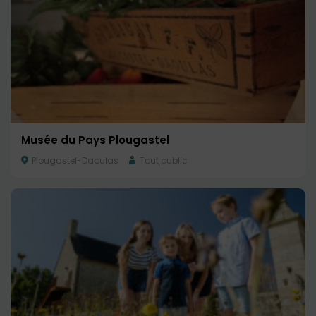
Musée du Pays Plougastel
Plougastel-Daoulas
Tout public