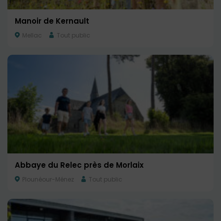
Manoir de Kernault
Mellac
Tout public
Abbaye du Relec près de Morlaix
Plounéour-Ménez
Tout public