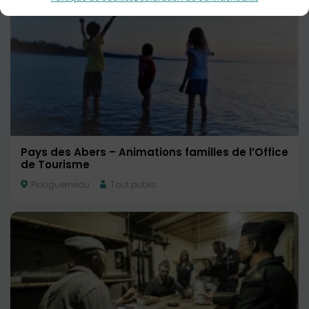
Pays des Abers – Animations familles de l’Office
de Tourisme
Plouguerneau
Tout public