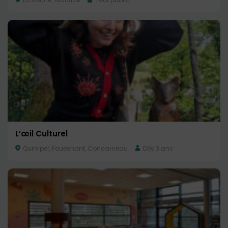
L’œil Culturel
Quimper, Fouesnant, Concarneau
Dès 3 ans