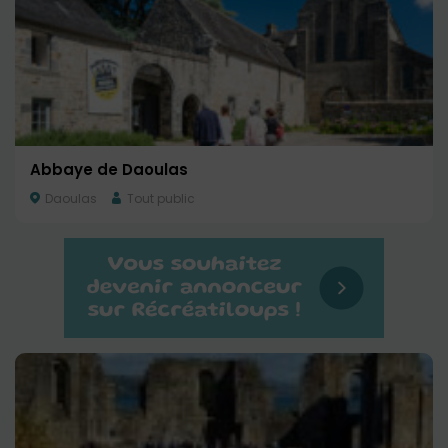
Abbaye de Daoulas
Daoulas
Tout public