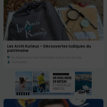
Les Archi Kurieux – Découvertes ludiques du
patrimoine
Se déplace sur tout le Finistère et plus loin encore
Tout public