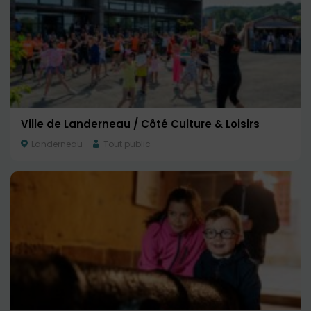
Ville de Landerneau / Côté Culture & Loisirs
Landerneau
Tout public