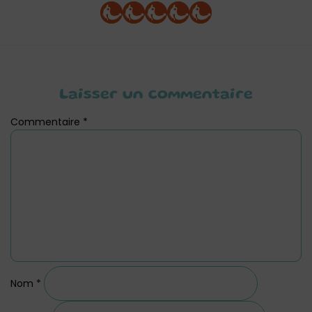
Laisser un commentaire
Commentaire
*
Nom
*