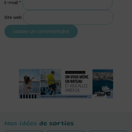
E-mail
*
Site web
Nos idées
de sorties