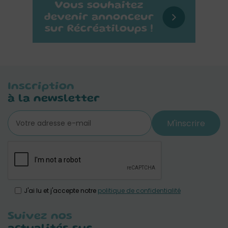
Inscription
à la newsletter
M'inscrire
J'ai lu et j'accepte notre
politique de confidentialité
Suivez nos