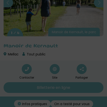
Manoir de Kernault, le parc
1 / 6
Manoir de Kernault
Mellac
Tout public
Contacter
Site
Partager
Billetterie en ligne
On a testé pour vous
Infos pratiques