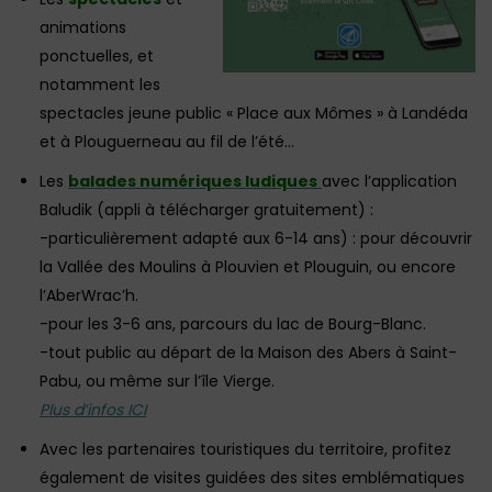
animations
ponctuelles, et
notamment les
spectacles jeune public « Place aux Mômes » à Landéda
et à Plouguerneau au fil de l’été…
Les
balades numériques ludiques
avec l’application
Baludik (appli à télécharger gratuitement) :
-particulièrement adapté aux 6-14 ans) : pour découvrir
la Vallée des Moulins à Plouvien et Plouguin, ou encore
l’AberWrac’h.
-pour les 3-6 ans, parcours du lac de Bourg-Blanc.
-tout public au départ de la Maison des Abers à Saint-
Pabu, ou même sur l’île Vierge.
Plus d’infos ICI
Avec les partenaires touristiques du territoire, profitez
également de visites guidées des sites emblématiques