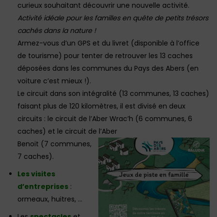
curieux souhaitant découvrir une nouvelle activité.
Activité idéale pour les familles en quête de petits trésors
cachés dans la nature !
Armez-vous d’un GPS et du livret (disponible à l’office
de tourisme) pour tenter de retrouver les 13 caches
déposées dans les communes du Pays des Abers (en
voiture c’est mieux !).
Le circuit dans son intégralité (13 communes, 13 caches)
faisant plus de 120 kilomètres, il est divisé en deux
circuits : le circuit de l’Aber Wrac’h (6 communes, 6
caches) et le circuit de l’Aber
Benoit (7 communes,
7 caches).
Les visites
d’entreprises
:
ormeaux, huitres, …
Les
spectacles
et