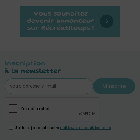
Inscription
à la newsletter
M'inscrire
J'ai lu et j'accepte notre
politique de confidentialité