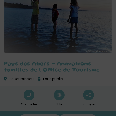
Pays des Abers – Animations
familles de l’Office de Tourisme
Plouguerneau
Tout public
Contacter
Site
Partager