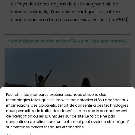
du Pays des Abers, de jeux de piste au grand air, de
balades en kayak, d’excursions nautiques, et même
d’une excursion à bord d’un semi-sous-marin (le SPLUJ)
…
Plus d’idées de sorties en famille sur le Pays des Abers ICI
Pour offrir les meilleures expériences, nous utilisons des
technologies telles que les cookies pour stocker et/ou accéder aux
informations des appareils. Le fait de consentir à ces technologies
nous permettra de traiter des données telles que le comportement
de navigation ou les ID uniques sur ce site. Le fait de ne pas
consentir ou de retirer son consentement peut avoir un effet négatif
sur certaines caractéristiques et fonctions.