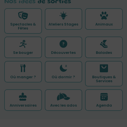
Nos idées
de sorties
Spectacles &
Ateliers Stages
Animaux
Fêtes
Se bouger
Découvertes
Balades
Où manger ?
Où dormir ?
Boutiques &
Services
Anniversaires
Avec les ados
Agenda