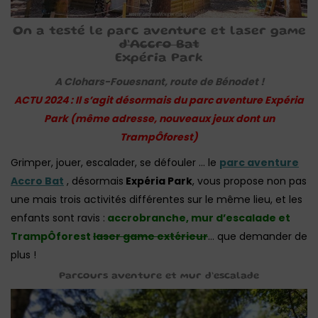
On a testé le parc aventure et laser game
d’Accro Bat
Expéria Park
A Clohars-Fouesnant, route de Bénodet !
ACTU 2024 : Il s’agit désormais du parc aventure Expéria
Park (même adresse, nouveaux jeux dont un
TrampÔforest)
Grimper, jouer, escalader, se défouler … le
parc aventure
Accro Bat
, désormais
Expéria Park
, vous propose non pas
une mais trois activités différentes sur le même lieu, et les
enfants sont ravis :
accrobranche, mur d’escalade et
TrampÔforest
laser game extérieur
… que demander de
plus !
Parcours aventure et mur d’escalade