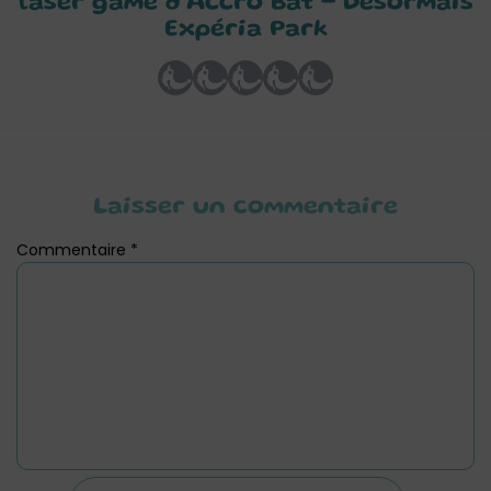
laser game d’Accro Bat – Désormais
Expéria Park
Laisser un commentaire
Commentaire
*