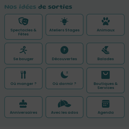
Nos idées
de sorties
Spectacles &
Ateliers Stages
Animaux
Fêtes
Se bouger
Découvertes
Balades
Où manger ?
Où dormir ?
Boutiques &
Services
Anniversaires
Avec les ados
Agenda