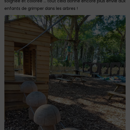
soignée et colorée … tout cela donne encore plus envie aux
enfants de grimper dans les arbres !