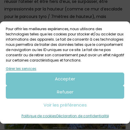
réussir l’atelier et être fiers d’eux, se surpasser, être
impressionnés par la hauteur (comme ce mur d’escalade
pour le parcours tyro / 7mètres de hauteur), mais
tellement heureux des sensations d’adrénaline provoquées
Pour offrir les meilleures expériences, nous utilisons des
…
technologies telles que les cookies pour stocker et/ou accéder aux
informations des appareils. Le fait de consentir à ces technologies
nous permettra de traiter des données telles que le comportement
de navigation ou les ID uniques sur ce site. Le fait de ne pas
consentir ou de retirer son consentement peut avoir un effet négatif
sur certaines caractéristiques et fonctions.
Gérer les services
Accepter
Refuser
Voir les préférences
Politique de cookies
Déclaration de confidentialité