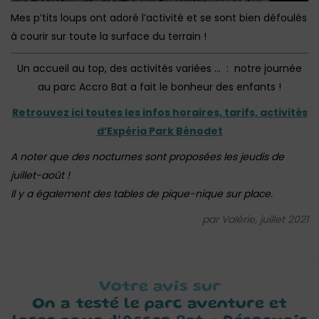
Mes p’tits loups ont adoré l’activité et se sont bien défoulés
à courir sur toute la surface du terrain !
Un accueil au top, des activités variées … : notre journée
au parc Accro Bat a fait le bonheur des enfants !
Retrouvez ici toutes les infos horaires, tarifs, activités
d’Expéria Park Bénodet
A noter que des nocturnes sont proposées les jeudis de
juillet-août !
Il y a également des tables de pique-nique sur place.
par Valérie, juillet 2021
Votre avis sur
On a testé le parc aventure et