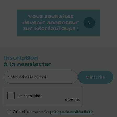
Inscription
à la newsletter
M'inscrire
J'ai lu et j'accepte notre
politique de confidentialité