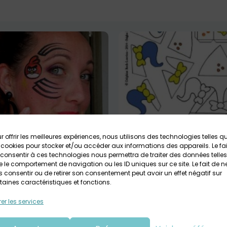
r offrir les meilleures expériences, nous utilisons des technologies telles q
 cookies pour stocker et/ou accéder aux informations des appareils. Le fai
ge Angry Bird-tribal
Jeu à créer
consentir à ces technologies nous permettra de traiter des données telles
 le comportement de navigation ou les ID uniques sur ce site. Le fait de n
lic
 consentir ou de retirer son consentement peut avoir un effet négatif sur
taines caractéristiques et fonctions.
er les services