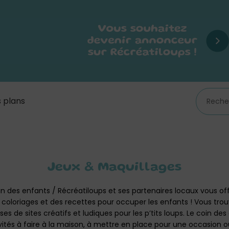
 plans
Jeux & Maquillages
in des enfants / Récréatiloups et ses partenaires locaux vous of
 coloriages et des recettes pour occuper les enfants ! Vous trou
s de sites créatifs et ludiques pour les p’tits loups. Le coin des
ivités à faire à la maison, à mettre en place pour une occasion o