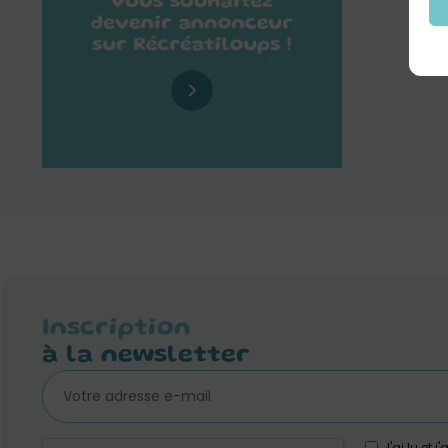
Inscription
à la newsletter
J'ai lu et 