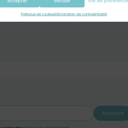
Accepter
Refuser
Voir les préférenc
Politique de cookies
Déclaration de confidentialité
M'inscrire
j'accepte notre
politique de confidentialité