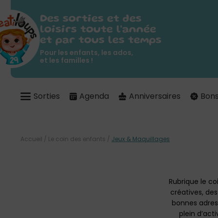
Des sorties et des
loisirs toute l'année
et par tous les temps
Pour les enfants, les ados,
et les familles !
Sorties
Agenda
Anniversaires
Bons
Accueil
/
Le coin des enfants
/
Jeux & Maquillages
Rubrique le co
créatives, des
bonnes adresse
plein d’act