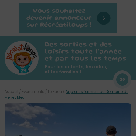
Des sorties et des
loisirs toute l'année
et par tous les temps
Pour les enfants, les ados,
et les familles !
29
Accueil
/
Évènements
/
Le Faou
/
Apprentis fermiers au Domaine de
Menez Meur