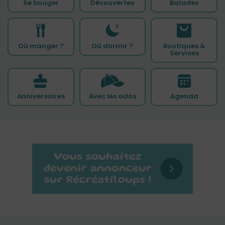
Se bouger
Découvertes
Balades
Où manger ?
Où dormir ?
Boutiques &
Services
Anniversaires
Avec les ados
Agenda