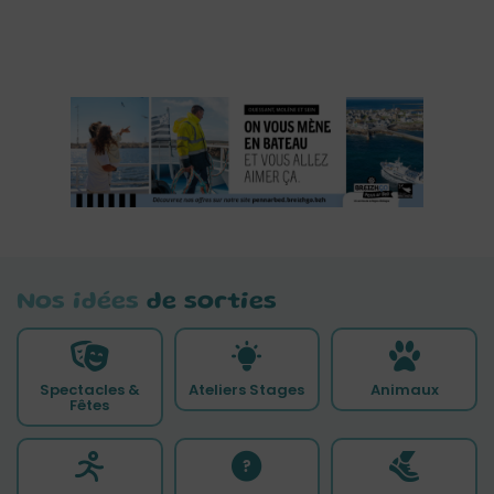
Nos idées
de sorties
Spectacles &
Ateliers Stages
Animaux
Fêtes