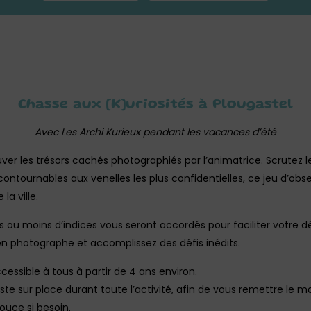
Chasse aux [K]uriosités à Plougastel
Avec Les Archi Kurieux pendant les vacances d’été
ver les trésors cachés photographiés par l’animatrice. Scrutez l
contournables aux venelles les plus confidentielles, ce jeu d’obs
la ville.
us ou moins d’indices vous seront accordés pour faciliter votre 
n photographe et accomplissez des défis inédits.
cessible à tous à partir de 4 ans environ.
ste sur place durant toute l’activité, afin de vous remettre le ma
uce si besoin.