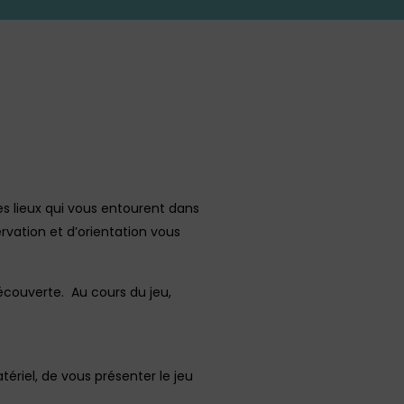
es lieux qui vous entourent dans
ervation et d’orientation vous
découverte. Au cours du jeu,
tériel, de vous présenter le jeu