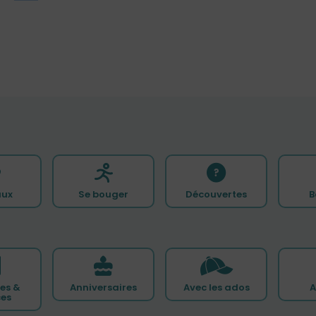
ux
Se bouger
Découvertes
B
es &
Anniversaires
Avec les ados
A
ces