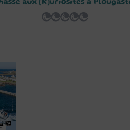
hasse aux [K]uriosités à Plougast