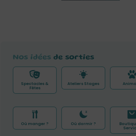
Nos idées
de sorties
Spectacles &
Ateliers Stages
Anima
Fêtes
Où manger ?
Où dormir ?
Boutiqu
Servi