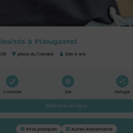
iosités à Plougastel
2h30
place du Calvaire
Dès 4 ans
Contacter
Site
Partager
Billetterie en ligne
Infos pratiques
Autres événements