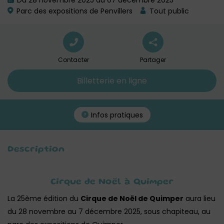
Du 28 novembre 2025 au 07 décembre 2025
Parc des expositions de Penvillers
Tout public
Contacter
Partager
Billetterie en ligne
Infos pratiques
Description
Cirque de Noël à Quimper
La 25ème édition du
Cirque de Noël de Quimper
aura lieu
du 28 novembre au 7 décembre 2025, sous chapiteau, au