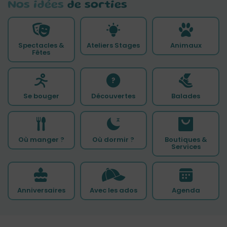
Nos idées
de sorties
Spectacles &
Ateliers Stages
Animaux
Fêtes
Se bouger
Découvertes
Balades
Où manger ?
Où dormir ?
Boutiques &
Services
Anniversaires
Avec les ados
Agenda