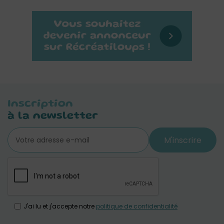
Inscription
à la newsletter
M'inscrire
J'ai lu et j'accepte notre
politique de confidentialité