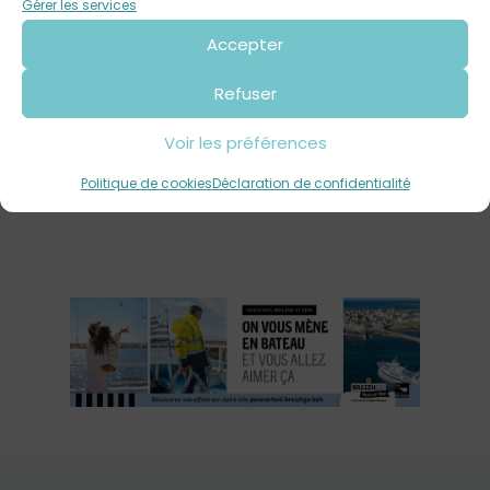
Gérer les services
Accepter
Votre avis sur
Cirque de Noël à Quimper
Refuser
Voir les préférences
Politique de cookies
Déclaration de confidentialité