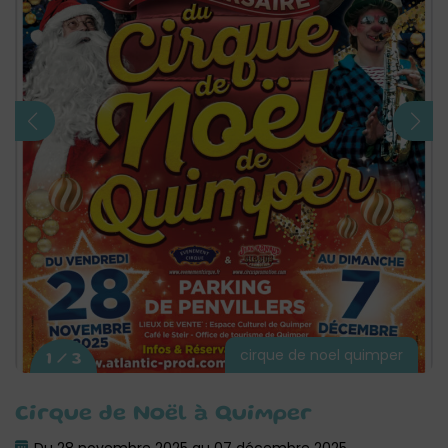
cirque de noel quimper
1 / 3
Cirque de Noël à Quimper