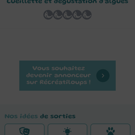
Cueillette et dégustation d’algues
Nos idées
de sorties