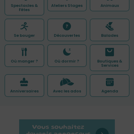
Spectacles &
Ateliers Stages
Animaux
Fêtes
Se bouger
Découvertes
Balades
Où manger ?
Où dormir ?
Boutiques &
Services
Anniversaires
Avec les ados
Agenda