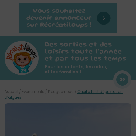
Des sorties et des
loisirs toute l'année
et par tous les temps
Pour les enfants, les ados,
et les familles !
29
Accueil
/
Évènements
/
Plouguerneau
/
Cueillette et dégustation
d’algues