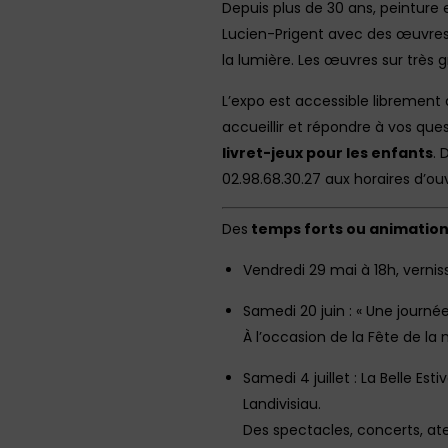
Depuis plus de 30 ans, peinture et
Lucien-Prigent avec des œuvres 
la lumière. Les œuvres sur très g
L’expo est accessible librement 
accueillir et répondre à vos ques
livret-jeux pour les enfants
. 
02.98.68.30.27 aux horaires d’ou
Des
temps forts ou animatio
Vendredi 29 mai à 18h, vernis
Samedi 20 juin : « Une journée
À l’occasion de la Fête de la 
Samedi 4 juillet : La Belle E
Landivisiau.
Des spectacles, concerts, ate