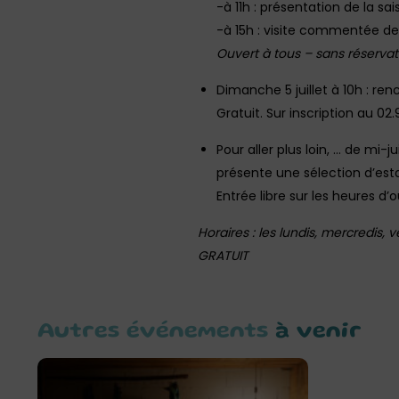
-à 11h : présentation de la sa
-à 15h : visite commentée de 
Ouvert à tous – sans réservat
Dimanche 5 juillet à 10h : ren
Gratuit. Sur inscription au 02
Pour aller plus loin, … de mi-j
présente une sélection d’esta
Entrée libre sur les heures d’
Horaires : les lundis, mercredis,
GRATUIT
Autres événements
à venir