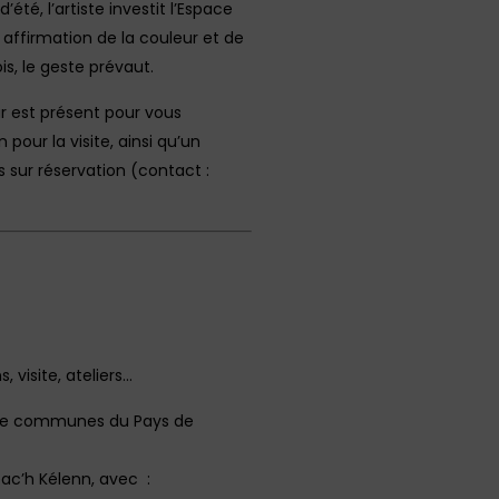
été, l’artiste investit l’Espace
affirmation de la couleur et de
is, le geste prévaut.
ur est présent pour vous
pour la visite, ainsi qu’un
s sur réservation (contact :
 visite, ateliers…
té de communes du Pays de
éac’h Kélenn, avec :