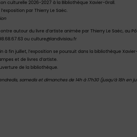
ison culturelle 2026-2027 à la Bibliothèque Xavier-Grall.
l’exposition par Thierry Le Saëc.
ion
contre autour du livre d’artiste animée par Thierry Le Saëc, au Pôl
.98.68.67.63 ou culture@landivisiau.fr
uin à fin juillet, l’exposition se poursuit dans la bibliothèque Xavie
mpes et de livres d’artiste.
ouverture de la bibliothèque.
 vendredis, samedis et dimanches de 14h à 17h30 (jusqu’à 18h en jui