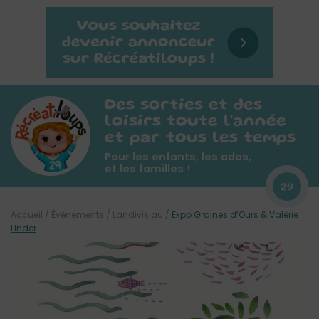
Des sorties et des
loisirs toute l'année
et par tous les temps
Pour les enfants, les ados,
et les familles !
29
Accueil
/
Évènements
/
Landivisiau
/
Expo Graines d’Ours & Valérie
Linder