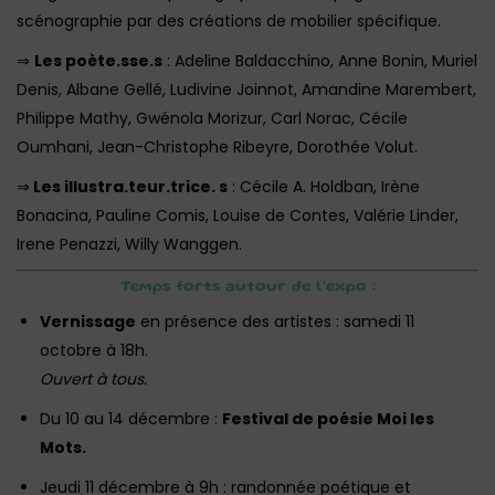
scénographie par des créations de mobilier spécifique.
⇒
Les poète.sse.s
: Adeline Baldacchino, Anne Bonin, Muriel
Denis, Albane Gellé, Ludivine Joinnot, Amandine Marembert,
Philippe Mathy, Gwénola Morizur, Carl Norac, Cécile
Oumhani, Jean-Christophe Ribeyre, Dorothée Volut.
⇒
Les illustra.teur.trice. s
: Cécile A. Holdban, Irène
Bonacina, Pauline Comis, Louise de Contes, Valérie Linder,
Irene Penazzi, Willy Wanggen.
Temps forts autour de l’expo :
Vernissage
en présence des artistes : samedi 11
octobre à 18h.
Ouvert à tous.
Du 10 au 14 décembre :
Festival de poésie Moi les
Mots.
Jeudi 11 décembre à 9h : randonnée poétique et