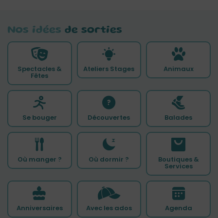
Nos idées
de sorties
Spectacles &
Ateliers Stages
Animaux
Fêtes
Se bouger
Découvertes
Balades
Où manger ?
Où dormir ?
Boutiques &
Services
Anniversaires
Avec les ados
Agenda