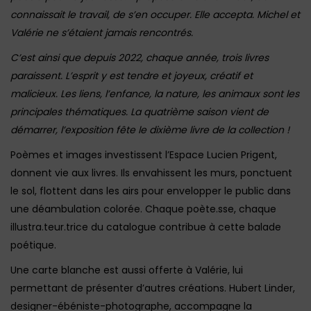
connaissait le travail, de s’en occuper. Elle accepta. Michel et
Valérie ne s’étaient jamais rencontrés.
C’est ainsi que depuis 2022, chaque année, trois livres
paraissent. L’esprit y est tendre et joyeux, créatif et
malicieux. Les liens, l’enfance, la nature, les animaux sont les
principales thématiques. La quatrième saison vient de
démarrer, l’exposition fête le dixième livre de la collection !
Poèmes et images investissent l’Espace Lucien Prigent,
donnent vie aux livres. Ils envahissent les murs, ponctuent
le sol, flottent dans les airs pour envelopper le public dans
une déambulation colorée. Chaque poète.sse, chaque
illustra.teur.trice du catalogue contribue à cette balade
poétique.
Une carte blanche est aussi offerte à Valérie, lui
permettant de présenter d’autres créations. Hubert Linder,
designer-ébéniste-photographe, accompagne la