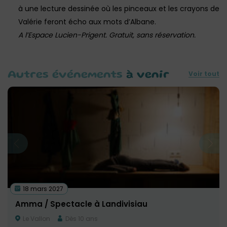
à une lecture dessinée où les pinceaux et les crayons de
Valérie feront écho aux mots d’Albane.
A l’Espace Lucien-Prigent. Gratuit, sans réservation.
Voir tout
Autres événements
à venir
18 mars 2027
Amma / Spectacle à Landivisiau
Le Vallon
Dès 10 ans