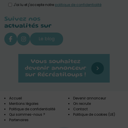
J'ai lu et j'accepte notre
politique de confidentialité
Suivez nos
actualités sur
Le blog
Accueil
Devenir annonceur
Mentions légales
On recrute
Politique de confidentialité
Contact
Qui sommes-nous ?
Politique de cookies (UE)
Partenaires