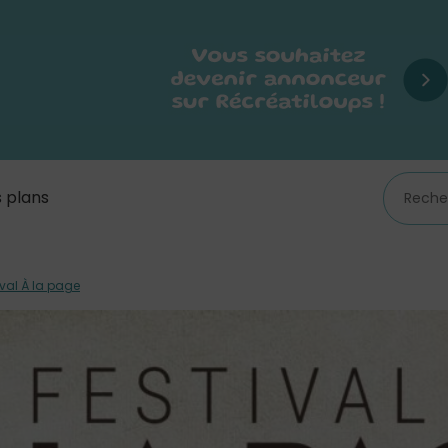
 plans
ival À la page