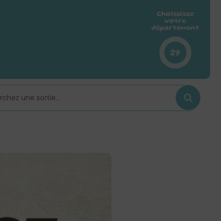
Choissisez
votre
département
29