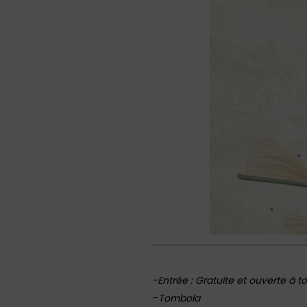
-Entrée : Gratuite et ouverte à t
–
Tombola