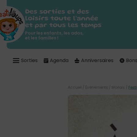
Des sorties et des
loisirs toute l'année
et par tous les temps
Pour les enfants, les ados,
et les familles !
Sorties
Agenda
Anniversaires
Bons
Accueil
/
Évènements
/
Morlaix
/
Fest