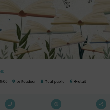
ge
18h00
Le Roudour
Tout public
Gratuit