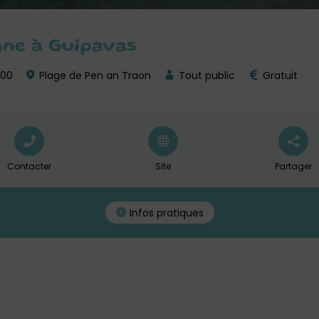
gne à Guipavas
h00
Plage de Pen an Traon
Tout public
Gratuit
Contacter
Site
Partager
Infos pratiques