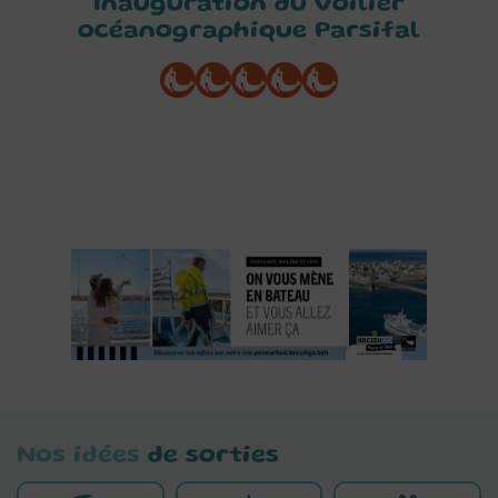
Inauguration du voilier
océanographique Parsifal
Nos idées
de sorties