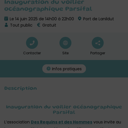
Inauguration du voilier
océanographique Parsifal
Le 14 juin 2025 de 14h00 à 22h00
Port de Lanildut
Tout public
Gratuit
Contacter
Site
Partager
Infos pratiques
Description
Inauguration du voilier océanographique
Parsifal
L’association
Des Requins et des Hommes
vous invite au