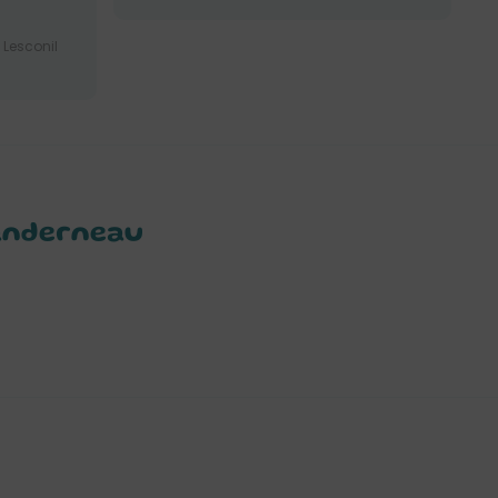
 Lesconil
Landerneau