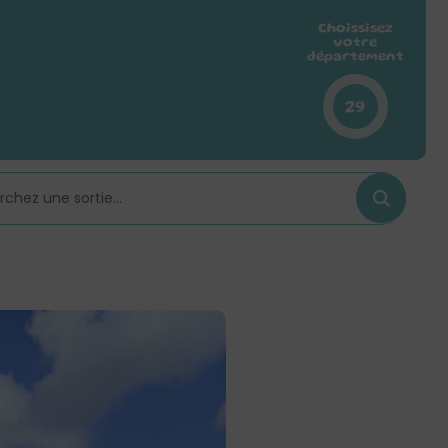
Choissisez
votre
département
29