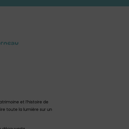
erneau
trimoine et l’histoire de
ire toute la lumière sur un
au découverte