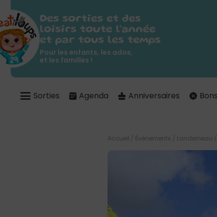
Des sorties et des
loisirs toute l'année
et par tous les temps
Pour les enfants, les ados,
et les familles !
Sorties
Agenda
Anniversaires
Bons
Accueil
/
Évènements
/
Landerneau