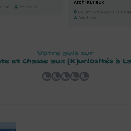
Archi Kurieux
 Kerné
Dès 8 ans
Devant l’office de tourisme de
Dès 4 ans
Votre avis sur
ste et chasse aux [K]uriosités à 