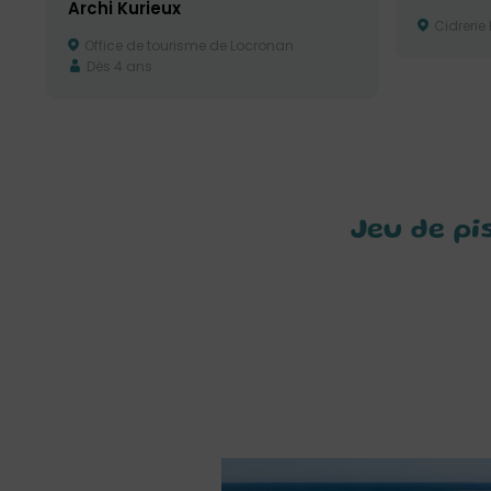
Archi Kurieux
Cidrerie
Office de tourisme de Locronan
Dès 4 ans
Jeu de pi