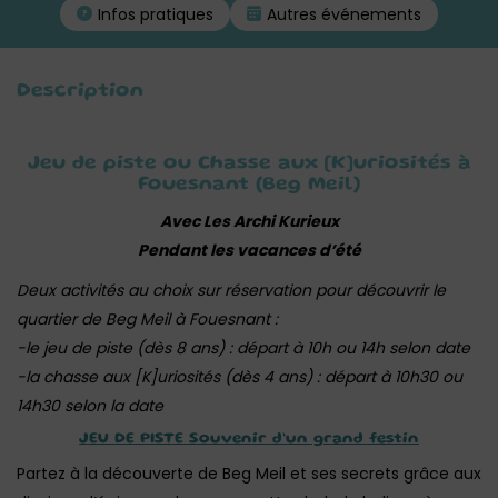
Infos pratiques
Autres événements
Description
Jeu de piste ou Chasse aux [K]uriosités à
Fouesnant (Beg Meil)
Avec Les Archi Kurieux
Pendant les vacances d’été
Deux activités au choix sur réservation pour découvrir le
quartier de Beg Meil à Fouesnant :
-le jeu de piste (dès 8 ans) : départ à 10h ou 14h selon date
-la chasse aux [K]uriosités (dès 4 ans) : départ à 10h30 ou
14h30 selon la date
JEU DE PISTE Souvenir d’un grand festin
Partez à la découverte de Beg Meil et ses secrets grâce aux