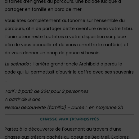
dizaines d’énigmes du parcours. Une balade ludique à
partager en famille en bord de mer.
Vous êtes complètement autonome sur l’ensemble du
parcours, afin de partager cette aventure avec votre tribu.
L’animateur reste toutefois à votre disposition sur place
afin de vous accueillir et de vous remettre le matériel, et
de vous donner un coup de pouce si besoin.
Le scénario
: l’arrière grand-oncle Archibald a perdu le
code qui lui permettait d’ouvrir le coffre avec ses souvenirs
…
Tarif : à partir de 26€ pour 2 personnes
A partir de 8 ans
Niveau découverte (familial) – Durée : en moyenne 2h
CHASSE AUX [K]URIOSITÉS
Partez à la découverte de Fouesnant au travers d’une
chasse aux trésors cachés au coeur de Beg Meil. Explorez