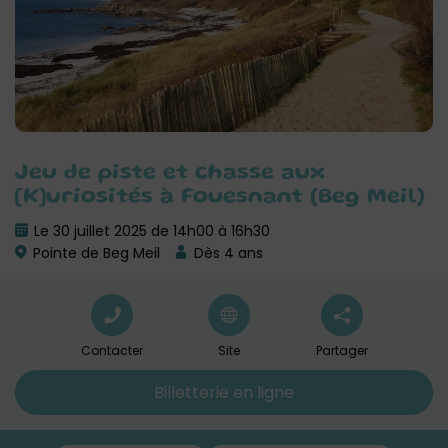
Jeu de piste et chasse aux
[K]uriosités à Fouesnant (Beg Meil)
Le 30 juillet 2025 de 14h00 à 16h30
Pointe de Beg Meil
Dès 4 ans
Contacter
Site
Partager
Billetterie en ligne