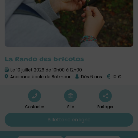
La Rando des bricolos
Le 10 juillet 2026 de 10h00 à 12h00
Ancienne école de Botmeur
Dès 6 ans
10 €
Contacter
Site
Partager
Billetterie en ligne