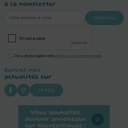
à la newsletter
M'inscrire
J'ai lu et j'accepte notre
politique de confidentialité
Suivez nos
actualités sur
Le blog