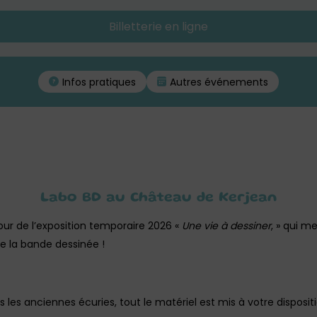
Billetterie en ligne
Infos pratiques
Autres événements
Labo BD au Château de Kerjean
ur de l’exposition temporaire 2026 «
Une vie à dessiner
, » qui m
de la bande dessinée !
 les anciennes écuries, tout le matériel est mis à votre disposit