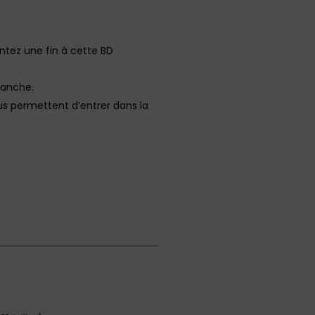
entez une fin à cette BD
planche.
us permettent d’entrer dans la