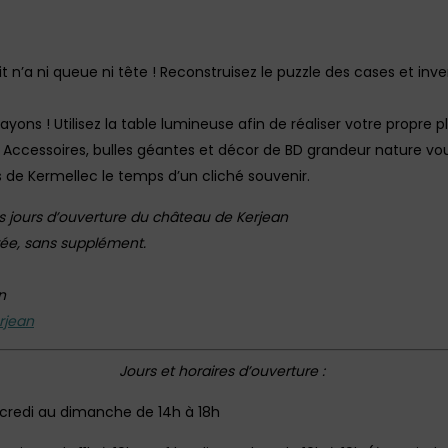
t n’a ni queue ni tête ! Reconstruisez le puzzle des cases et inv
crayons ! Utilisez la table lumineuse afin de réaliser votre propre 
 ! Accessoires, bulles géantes et décor de BD grandeur nature vo
 de Kermellec le temps d’un cliché souvenir.
s jours d’ouverture du château de Kerjean
ntrée, sans supplément.
n
rjean
Jours et horaires d’ouverture :
mercredi au dimanche de 14h à 18h