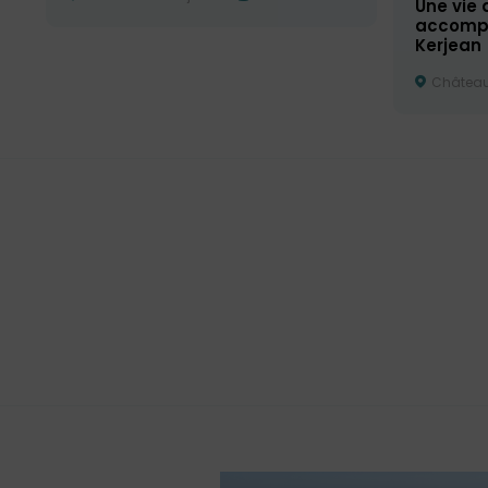
Une vie 
accomp
Kerjean
Château