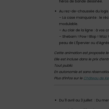
héros de bande dessinée.
Au rez-de-chaussée du logis
– La case manquante : le réci
modulable.
– Au clair de la ligne : à vos 
– Shebam ! Pow ! Blop ! Wizz
peau de L’Épervier ou d’Agnès
Cette animation est proposée le
Elle est incluse dans le prix d’e
Tout public
En autonomie et sans réservatio
Plus d’infos sur le
Château de Ke
Du 11 avril au 3 juillet : Du 