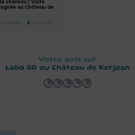
de château / Visite
agnée au Château de
 de Kerjean
Tout public
Votre avis sur
Labo BD au Château de Kerjean