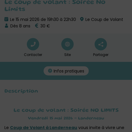
Le coup de volant : Soirée No
Limits
Le 15 mai 2026 de 19h30 à 22h30
Le Coup de Volant
Dès 8 ans
30 €
Contacter
Site
Partager
Infos pratiques
Description
Le coup de volant : Soirée NO LIMITS
Vendredi 15 mai 2026 – Landerneau
Le
Coup de Volant à Landerneau
vous invite à vivre une