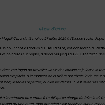
Lieu d’être
 Magali Cazo, du 18 mai au 27 juillet 2025 à l’Espace Lucien Prigen
Lucien Prigent à Landivisiau,
Lieu d’être
, est consacrée à l
‘arti
et peintures sur papier, à découvrir jusqu’au 27 juillet 2027. Née à
e dans ma façon de travailler. Je vis des choses et je laisse le t
rsion simplifiée, à la manière de la rivière qui révèle la douceur 
olir, lisser les aspérités, oublier les détails… C’est avec des re
lle.
 la mémoire et, surtout, à l’oubli qui se charge de faire le tri. Ce 
 raison ou une autre, mon attention s’est focalisée sur un aspe