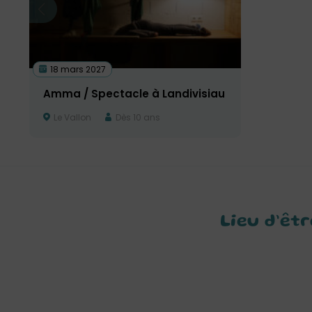
18 mars 2027
Amma / Spectacle à Landivisiau
Le Vallon
Dès 10 ans
Lieu d’êt