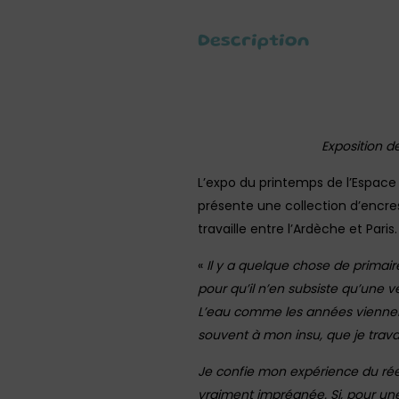
Description
Exposition de
L’expo du printemps de l’Espace 
présente une collection d’encres 
travaille entre l’Ardèche et Paris.
«
Il y a quelque chose de primair
pour qu’il n’en subsiste qu’une ve
L’eau comme les années viennent p
souvent à mon insu, que je travai
Je confie mon expérience du réel à
vraiment imprégnée. Si, pour une