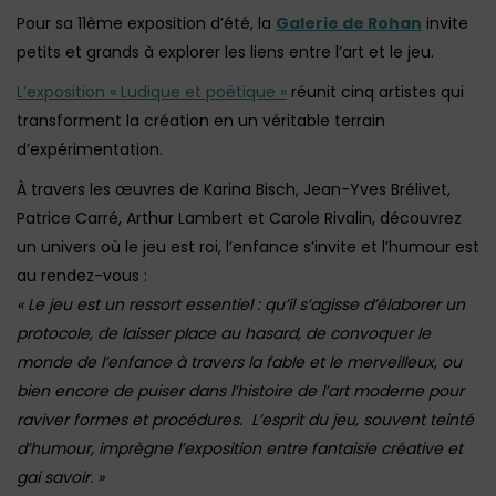
Pour sa 11ème exposition d’été, la
Galerie de Rohan
invite
petits et grands à explorer les liens entre l’art et le jeu.
L’exposition « Ludique et poétique »
réunit cinq artistes qui
transforment la création en un véritable terrain
d’expérimentation.
À travers les œuvres de Karina Bisch, Jean-Yves Brélivet,
Patrice Carré, Arthur Lambert et Carole Rivalin, découvrez
un univers où le jeu est roi, l’enfance s’invite et l’humour est
au rendez-vous :
« Le jeu est un ressort essentiel : qu’il s’agisse d’élaborer un
protocole, de laisser place au hasard, de convoquer le
monde de l’enfance à travers la fable et le merveilleux, ou
bien encore de puiser dans l’histoire de l’art moderne pour
raviver formes et procédures.
L’esprit du jeu, souvent teinté
d’humour, imprègne l’exposition entre fantaisie créative et
gai savoir. »