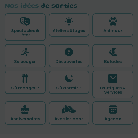
Nos idées
de sorties
Spectacles &
Ateliers Stages
Animaux
Fêtes
Se bouger
Découvertes
Balades
Où manger ?
Où dormir ?
Boutiques &
Services
Anniversaires
Avec les ados
Agenda