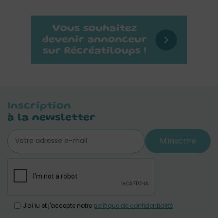
Inscription
à la newsletter
M'inscrire
J'ai lu et j'accepte notre
politique de confidentialité