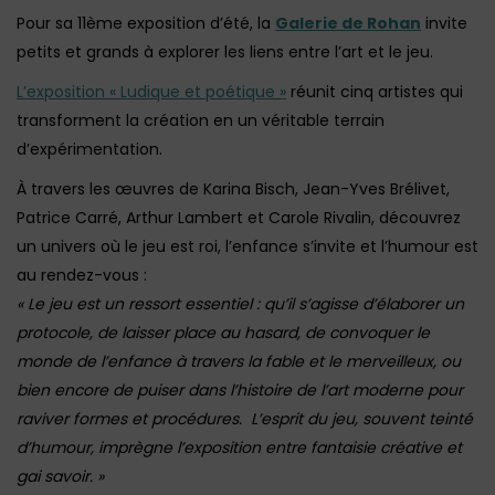
Pour sa 11ème exposition d’été, la
Galerie de Rohan
invite
petits et grands à explorer les liens entre l’art et le jeu.
L’exposition « Ludique et poétique »
réunit cinq artistes qui
transforment la création en un véritable terrain
d’expérimentation.
À travers les œuvres de Karina Bisch, Jean-Yves Brélivet,
Patrice Carré, Arthur Lambert et Carole Rivalin, découvrez
un univers où le jeu est roi, l’enfance s’invite et l’humour est
au rendez-vous :
« Le jeu est un ressort essentiel : qu’il s’agisse d’élaborer un
protocole, de laisser place au hasard, de convoquer le
monde de l’enfance à travers la fable et le merveilleux, ou
bien encore de puiser dans l’histoire de l’art moderne pour
raviver formes et procédures.
L’esprit du jeu, souvent teinté
d’humour, imprègne l’exposition entre fantaisie créative et
gai savoir. »