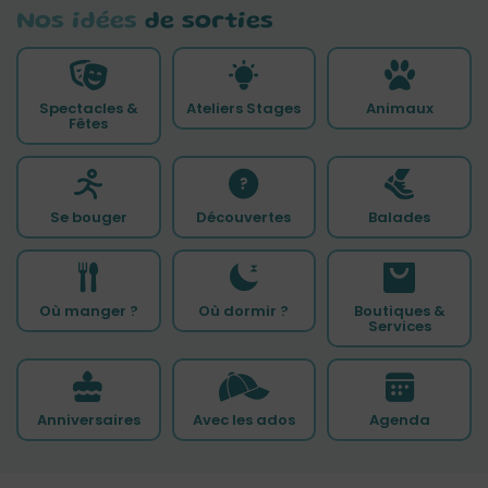
Nos idées
de sorties
Spectacles &
Ateliers Stages
Animaux
Fêtes
Se bouger
Découvertes
Balades
Où manger ?
Où dormir ?
Boutiques &
Services
Anniversaires
Avec les ados
Agenda