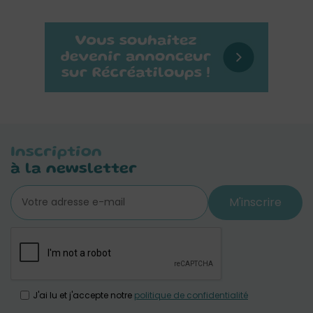
Inscription
à la newsletter
M'inscrire
J'ai lu et j'accepte notre
politique de confidentialité