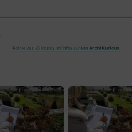
Retrouvez ICI toutes les infos sur
Les Archi Kurieux