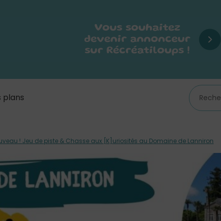
 plans
uveau ! Jeu de piste & Chasse aux [K]uriosités au Domaine de Lanniron