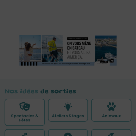
Nos idées
de sorties
Spectacles &
Ateliers Stages
Animaux
Fêtes