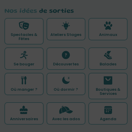
Nos idées
de sorties
Spectacles &
Ateliers Stages
Animaux
Fêtes
Se bouger
Découvertes
Balades
Où manger ?
Où dormir ?
Boutiques &
Services
Anniversaires
Avec les ados
Agenda