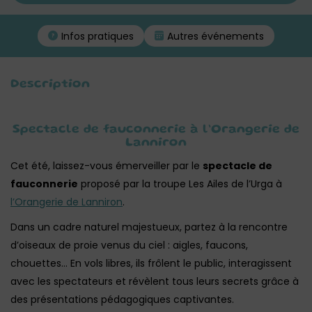
Infos pratiques
Autres événements
Description
Spectacle de fauconnerie à l’Orangerie de
Lanniron
Cet été, laissez-vous émerveiller par le
spectacle de
fauconnerie
proposé par la troupe Les Ailes de l’Urga à
l’Orangerie de Lanniron
.
Dans un cadre naturel majestueux, partez à la rencontre
d’oiseaux de proie venus du ciel : aigles, faucons,
chouettes… En vols libres, ils frôlent le public, interagissent
avec les spectateurs et révèlent tous leurs secrets grâce à
des présentations pédagogiques captivantes.