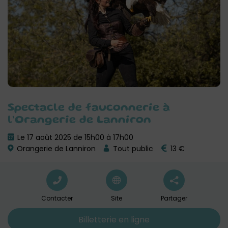
Spectacle de fauconnerie à
l’Orangerie de Lanniron
Le 17 août 2025 de 15h00 à 17h00
Orangerie de Lanniron
Tout public
13 €
Contacter
Site
Partager
Billetterie en ligne