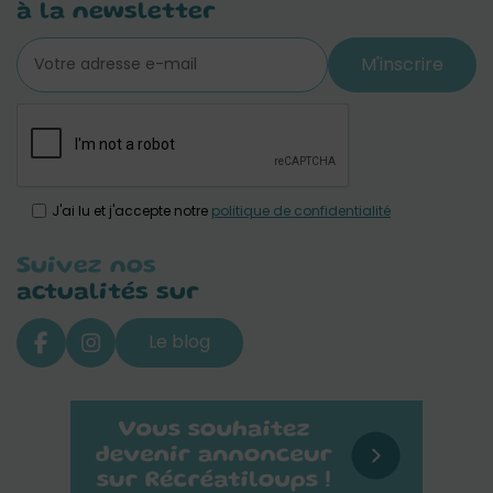
à la newsletter
M'inscrire
J'ai lu et j'accepte notre
politique de confidentialité
Suivez nos
actualités sur
Le blog