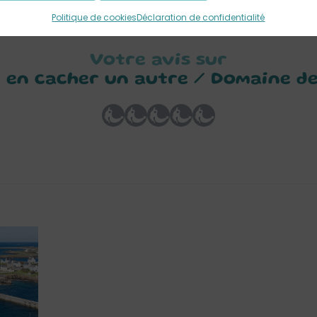
Politique de cookies
Déclaration de confidentialité
Votre avis sur
t en cacher un autre / Domaine d