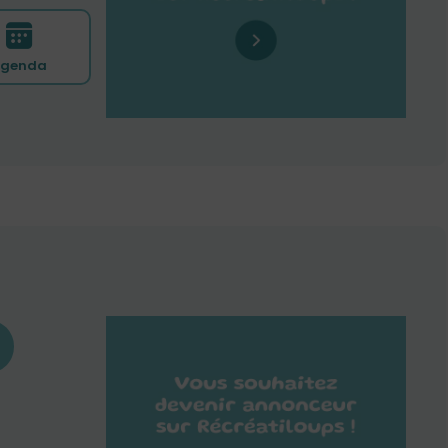
genda