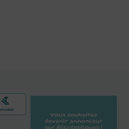
alades