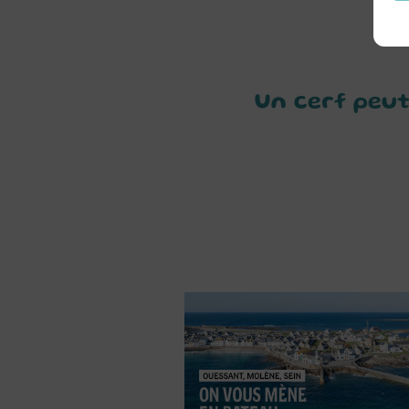
Un cerf peu