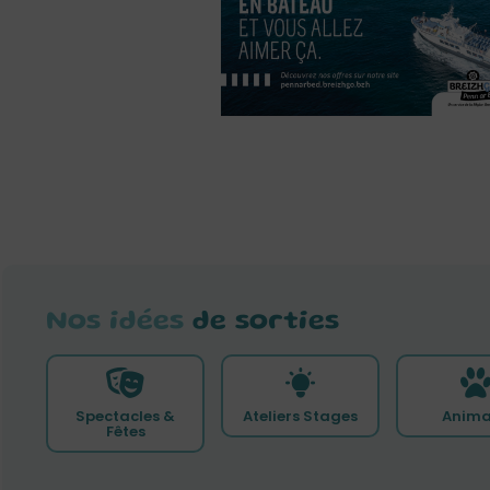
Nos idées
de sorties
Spectacles &
Ateliers Stages
Anima
Fêtes