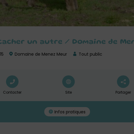
 cacher un autre / Domaine de Me
15
Domaine de Menez Meur
Tout public
Contacter
Site
Partager
Infos pratiques