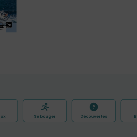
ux
Se bouger
Découvertes
B