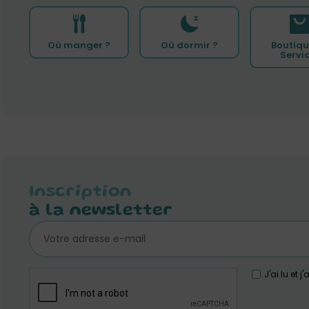
Où manger ?
Où dormir ?
Boutiqu
Servi
Inscription
à la newsletter
J'ai lu et 