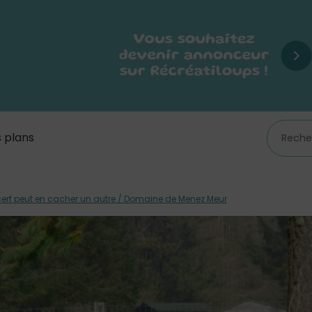
 plans
cerf peut en cacher un autre / Domaine de Menez Meur