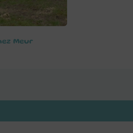
nez Meur