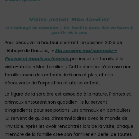
Visite atelier Mon familier
A l’Abbaye de Daoulas / En famille avec des enfants à
partir de 6 ans
Pour découvrir à hauteur d’enfant l’exposition 2026 de
l’Abbaye de Daoulas, »
Ma sorcière mal nommée –
Pouvoir et magie au féminin,
participez en famille à la
visite-atelier « Mon familier. » Cette dernière s’adresse aux
familles avec des enfants de 6 ans et plus, et allie
découverte de l’exposition et atelier enfant.
La figure de la sorcière est associée à la nature. Plantes et
animaux entourent son quotidien. Ils lui servent
d’ingrédients pour ses potions. Les animaux en particuliers
lui servent de guides, d’intermédiaires avec le monde de
l’invisible. Après les avoir rencontrés lors de la visite, chaque
membre de la famille crée son familier en perle, de toutes