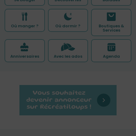
Où manger ?
Où dormir ?
Boutiques &
Services
Anniversaires
Avec les ados
Agenda