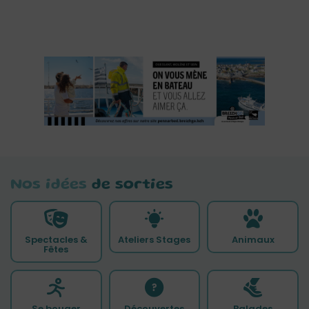
Nos idées
de sorties
Spectacles &
Ateliers Stages
Animaux
Fêtes
Se bouger
Découvertes
Balades