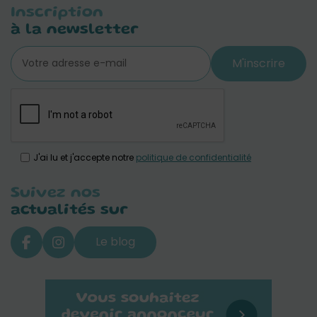
Inscription
à la newsletter
M'inscrire
J'ai lu et j'accepte notre
politique de confidentialité
Suivez nos
actualités sur
Le blog