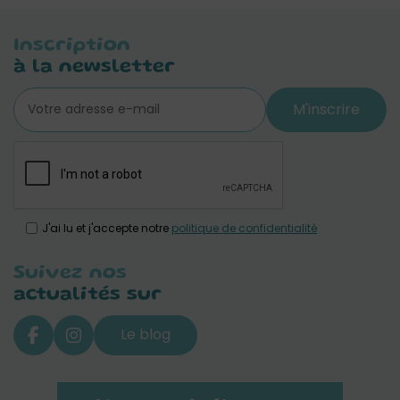
Inscription
à la newsletter
M'inscrire
J'ai lu et j'accepte notre
politique de confidentialité
Suivez nos
actualités sur
Le blog