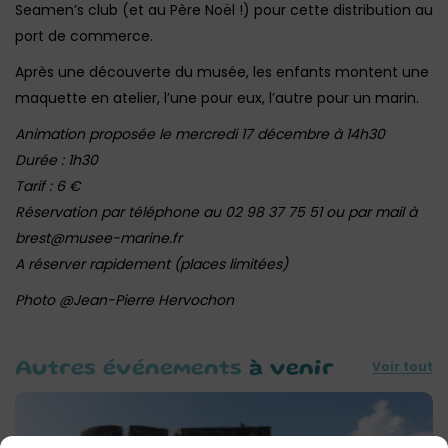
Seamen’s club (et au Père Noël !) pour cette distribution au
port de commerce.
Après une découverte du musée, les enfants montent une
maquette en atelier, l’une pour eux, l’autre pour un marin.
Animation proposée le mercredi 17 décembre à 14h30
Durée : 1h30
Tarif : 6 €
Réservation par téléphone au 02 98 37 75 51 ou par mail à
brest@musee-marine.fr
A réserver rapidement (places limitées)
Photo @Jean-Pierre Hervochon
Voir tout
Autres événements
à venir