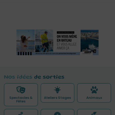
Nos idées
de sorties
Spectacles &
Ateliers Stages
Animaux
Fêtes