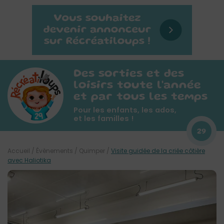
Des sorties et des
loisirs toute l'année
et par tous les temps
Pour les enfants, les ados,
et les familles !
29
Accueil
/
Évènements
/
Quimper
/
Visite guidée de la criée côtière
avec Haliotika