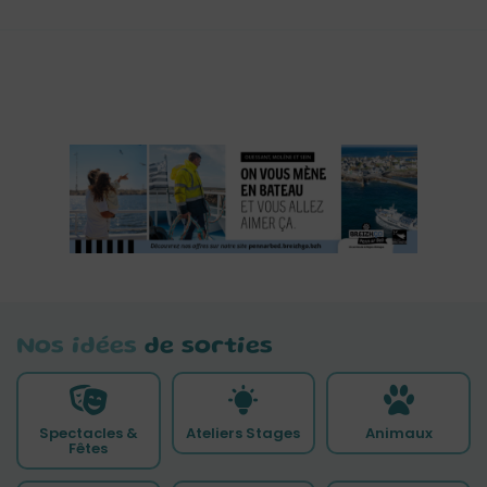
Nos idées
de sorties
Spectacles &
Ateliers Stages
Animaux
Fêtes