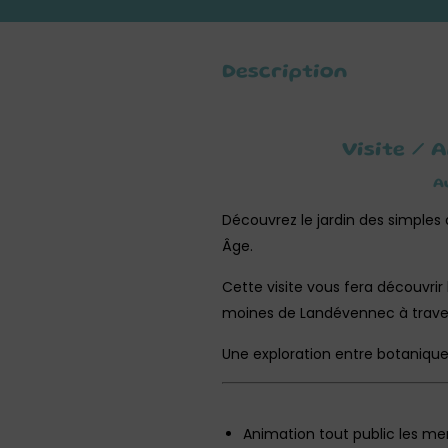
Description
Visite / 
A
Découvrez le jardin des simples
Âge.
Cette visite vous fera découvrir
moines de Landévennec à travers
Une exploration entre botanique
Animation tout public les mer