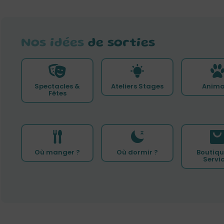
Nos idées
de sorties
Spectacles &
Ateliers Stages
Anima
Fêtes
Où manger ?
Où dormir ?
Boutiqu
Servi