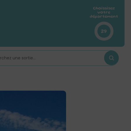
Choissisez
votre
département
29