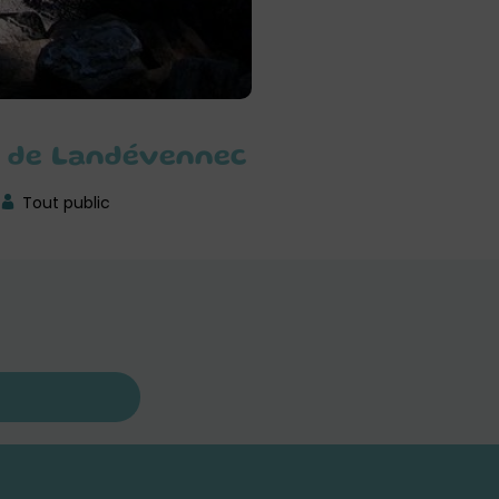
ye de Landévennec
Tout public