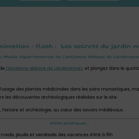
Animation : flash : Les secrets du jardin 
u Musée départemental de l’ancienne Abbaye de Landévenn
 de
l’ancienne abbaye de Landévennec
et plongez dans le quot
 l’usage des plantes médicinales dans les soins monastiques, mai
 les découvertes archéologiques réalisées sur le site.
, histoire et archéologie, au cœur des savoirs médiévaux.
Infos pratiques :
credis, jeudis et vendredis des vacances d’été à 15h