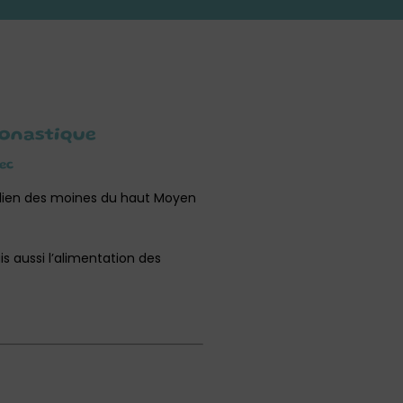
monastique
ec
idien des moines du haut Moyen
s aussi l’alimentation des