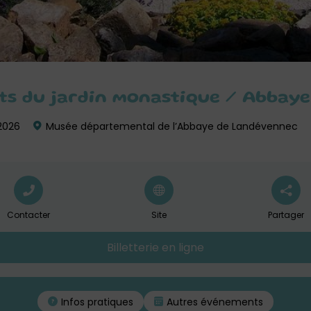
rets du jardin monastique / Abba
 2026
Musée départemental de l’Abbaye de Landévennec
Contacter
Site
Partager
Billetterie en ligne
Infos pratiques
Autres événements