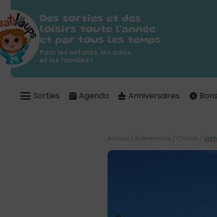
Des sorties et des
loisirs toute l'année
et par tous les temps
Pour les enfants, les ados,
et les familles !
Sorties
Agenda
Anniversaires
Bons
Accueil
/
Évènements
/
Crozon
/
Visi