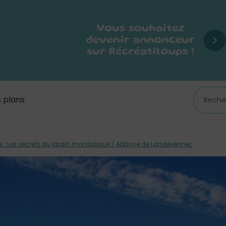
 plans
te : Les secrets du jardin monastique / Abbaye de Landévennec