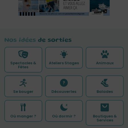
Nos idées
de sorties
Spectacles &
Ateliers Stages
Animaux
Fêtes
Se bouger
Découvertes
Balades
Où manger ?
Où dormir ?
Boutiques &
Services