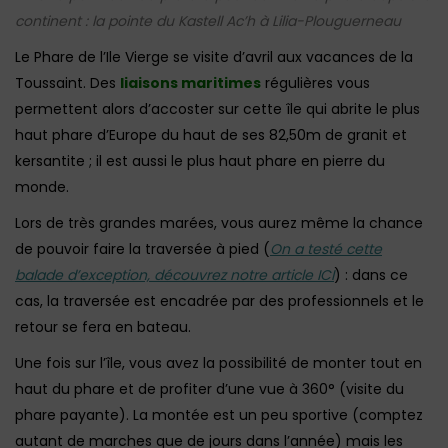
continent : la pointe du Kastell Ac’h à Lilia-Plouguerneau
Le Phare de l’Ile Vierge se visite d’avril aux vacances de la
Toussaint. Des
liaisons maritimes
régulières vous
permettent alors d’accoster sur cette île qui abrite le plus
haut phare d’Europe du haut de ses 82,50m de granit et
kersantite ; il est aussi le plus haut phare en pierre du
monde.
Lors de très grandes marées, vous aurez même la chance
de pouvoir faire la traversée à pied (
On a testé cette
balade d’exception, découvrez notre article ICI
) : dans ce
cas, la traversée est encadrée par des professionnels et le
retour se fera en bateau.
Une fois sur l’île, vous avez la possibilité de monter tout en
haut du phare et de profiter d’une vue à 360° (visite du
phare payante). La montée est un peu sportive (comptez
autant de marches que de jours dans l’année) mais les