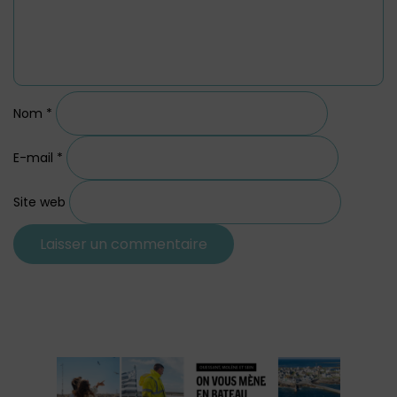
Nom
*
E-mail
*
Site web