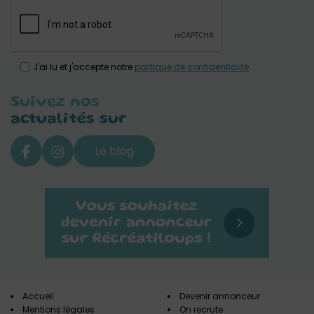
J'ai lu et j'accepte notre
politique de confidentialité
Suivez nos
actualités sur
Le blog
Accueil
Devenir annonceur
Mentions légales
On recrute