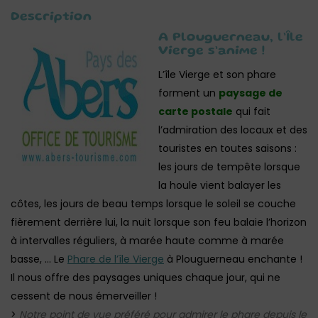
Description
A Plouguerneau, l’Île
Vierge s’anime !
L’île Vierge et son phare
forment un
paysage de
carte postale
qui fait
l’admiration des locaux et des
touristes en toutes saisons :
les jours de tempête lorsque
la houle vient balayer les
côtes, les jours de beau temps lorsque le soleil se couche
fièrement derrière lui, la nuit lorsque son feu balaie l’horizon
à intervalles réguliers, à marée haute comme à marée
basse, … Le
Phare de l’île Vierge
à Plouguerneau enchante !
Il nous offre des paysages uniques chaque jour, qui ne
cessent de nous émerveiller !
>
Notre point de vue préféré pour admirer le phare depuis le