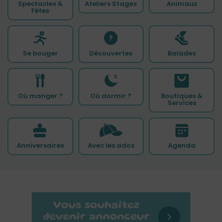
Spectacles &
Ateliers Stages
Animaux
Fêtes
Se bouger
Découvertes
Balades
Où manger ?
Où dormir ?
Boutiques &
Services
Anniversaires
Avec les ados
Agenda