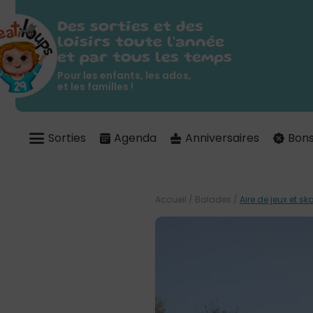
Des sorties et des
loisirs toute l'année
et par tous les temps
Pour les enfants, les ados,
et les familles !
Sorties
Agenda
Anniversaires
Bons
Accueil
/
Balades
/
Aire de jeux et s