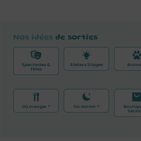
Nos idées
de sorties
Spectacles &
Ateliers Stages
Anima
Fêtes
Où manger ?
Où dormir ?
Boutiqu
Servi