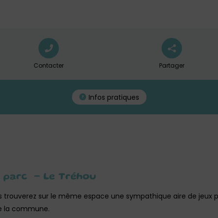
Contacter
Partager
Infos pratiques
e parc – Le Tréhou
trouverez sur le même espace une sympathique aire de jeux pou
de la commune.