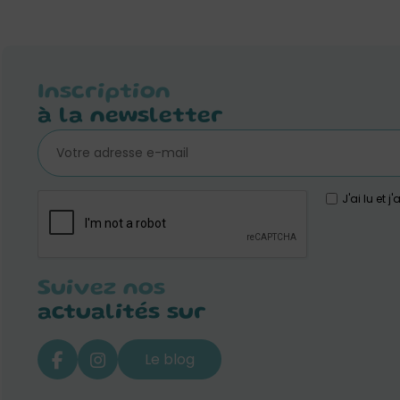
Inscription
à la newsletter
J'ai lu et 
Suivez nos
actualités sur
Le blog