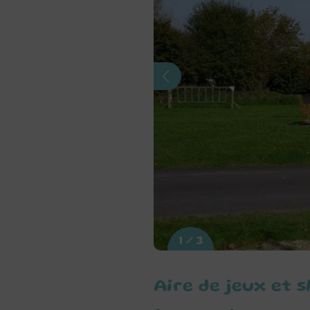
1 / 3
Aire de jeux et 