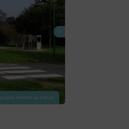
eux pour enfants, Le Tréhou