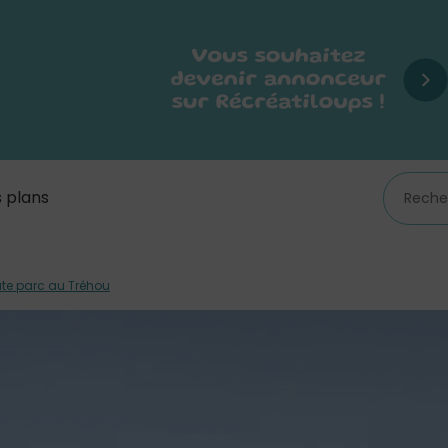
 plans
kate parc au Tréhou