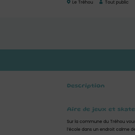
Le Tréhou
Tout public
Description
Aire de jeux et skat
Sur la commune du Tréhou vous 
l’école dans un endroit calme 