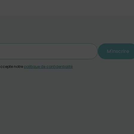
M'inscrire
j'accepte notre
politique de confidentialité