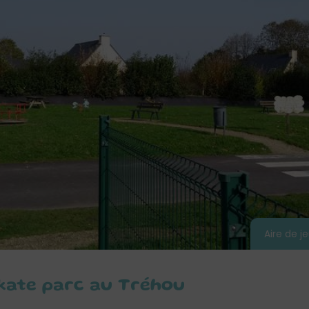
Aire de j
skate parc au Tréhou