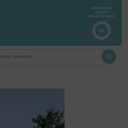
Choissisez
votre
département
29