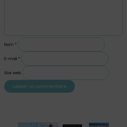
Nom
*
E-mail
*
Site web