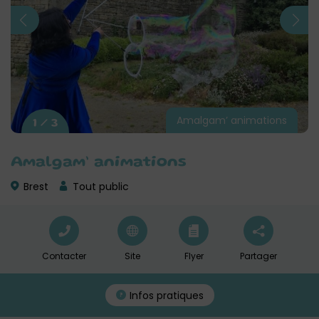
Amalgam’ animations
1 / 3
Amalgam’ animations
Brest
Tout public
Contacter
Site
Flyer
Partager
Infos pratiques