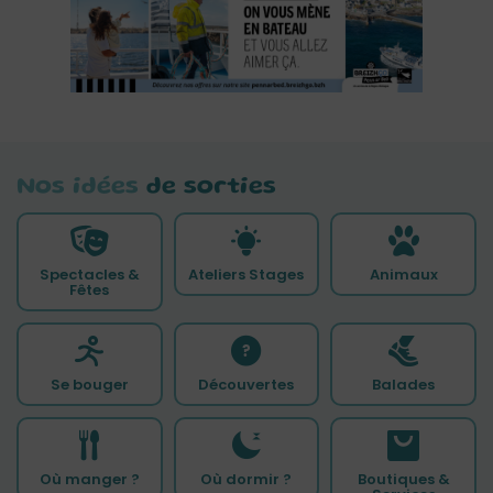
Nos idées
de sorties
Spectacles &
Ateliers Stages
Animaux
Fêtes
Se bouger
Découvertes
Balades
Où manger ?
Où dormir ?
Boutiques &