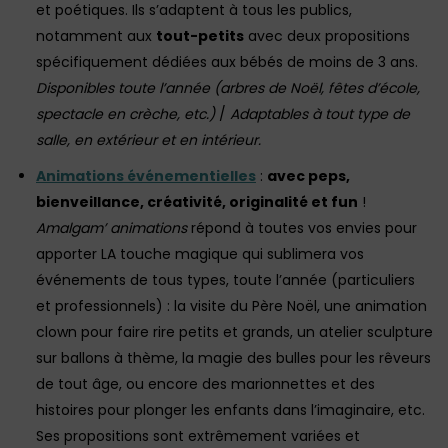
et poétiques. Ils s’adaptent à tous les publics,
notamment aux
tout-petits
avec deux propositions
spécifiquement dédiées aux bébés de moins de 3 ans.
Disponibles toute l’année (arbres de Noël, fêtes d’école,
spectacle en crèche, etc.)
/
Adaptables à tout type de
salle, en extérieur et en intérieur.
Animations événementielles
:
avec peps,
bienveillance, créativité, originalité et fun
!
Amalgam’ animations
répond à toutes vos envies pour
apporter LA touche magique qui sublimera vos
événements de tous types, toute l’année (particuliers
et professionnels) : la visite du Père Noël, une animation
clown pour faire rire petits et grands, un atelier sculpture
sur ballons à thème, la magie des bulles pour les rêveurs
de tout âge, ou encore des marionnettes et des
histoires pour plonger les enfants dans l’imaginaire, etc.
Ses propositions sont extrêmement variées et