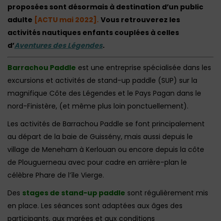
proposées sont désormais à destination d’un public
adulte
[ACTU mai 2022].
Vous retrouverez les
activités nautiques enfants couplées à celles
d’
Aventures des Légendes
.
Barrachou Paddle
est une entreprise spécialisée dans les
excursions et activités de stand-up paddle (SUP) sur la
magnifique Côte des Légendes et le Pays Pagan dans le
nord-Finistère, (et même plus loin ponctuellement).
Les activités de Barrachou Paddle se font principalement
au départ de la baie de Guissény, mais aussi depuis le
village de Meneham à Kerlouan ou encore depuis la côte
de Plouguerneau avec pour cadre en arrière-plan le
célèbre Phare de l’île Vierge.
Des
stages de stand-up paddle
sont régulièrement mis
en place. Les séances sont adaptées aux âges des
participants, aux marées et aux conditions