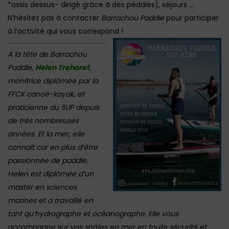
*assis dessus- dirigé grâce à des pédales), séjours …
N’hésitez pas à contacter
Barrachou Paddle
pour participer
à l’activité qui vous correspond !
A la tête de Barrachou
Paddle,
Helen Trehoret
,
monitrice diplômée par la
FFCK canoë-kayak, et
praticienne du SUP depuis
de très nombreuses
années. Et la mer, elle
connaît car en plus d’être
passionnée de paddle,
Helen est diplômée d’un
master en sciences
marines et a travaillé en
tant qu’hydrographe et océanographe. Elle vous
accompagne sur vos sorties en mer en toute sécurité et