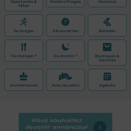
Spectacles &
Ateliers Stages
Animaux
Fêtes
Se bouger
Découvertes
Balades
Où manger ?
Où dormir ?
Boutiques &
Services
Anniversaires
Avec les ados
Agenda