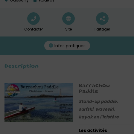
Guissény
Adultes
Contacter
Site
Partager
Infos pratiques
Description
Barrachou
Paddle
Stand-up paddle,
surfski, waveski,
kayak en Finistère
Les activités