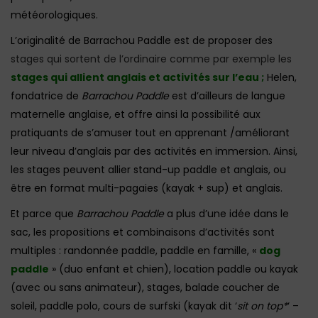
météorologiques.
L’originalité de Barrachou Paddle est de proposer des
stages qui sortent de l’ordinaire comme par exemple les
stages qui allient anglais et activités sur l’eau ;
Helen,
fondatrice de
Barrachou Paddle
est d’ailleurs de langue
maternelle anglaise, et offre ainsi la possibilité aux
pratiquants de s’amuser tout en apprenant /améliorant
leur niveau d’anglais par des activités en immersion. Ainsi,
les stages peuvent allier stand-up paddle et anglais, ou
être en format multi-pagaies (kayak + sup) et anglais.
Et parce que
Barrachou Paddle
a plus d’une idée dans le
sac, les propositions et combinaisons d’activités sont
multiples : randonnée paddle, paddle en famille, «
dog
paddle
» (duo enfant et chien), location paddle ou kayak
(avec ou sans animateur), stages, balade coucher de
soleil, paddle polo, cours de surfski (kayak dit ‘
sit on top*
‘ –