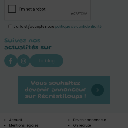
J'ai lu et j'accepte notre
politique de confidentialité
Suivez nos
actualités sur
Le blog
Accueil
Devenir annonceur
Mentions légales
On recrute