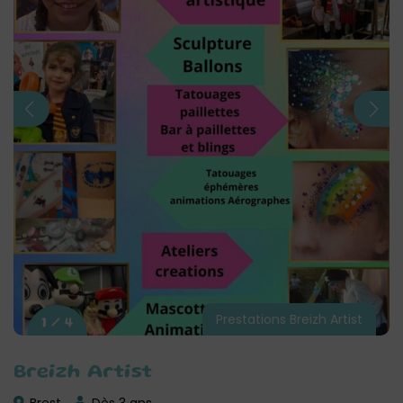
Prestations Breizh Artist
1 / 4
Breizh Artist