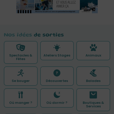
Nos idées
de sorties
Spectacles &
Ateliers Stages
Animaux
Fêtes
Se bouger
Découvertes
Balades
Où manger ?
Où dormir ?
Boutiques &
Services