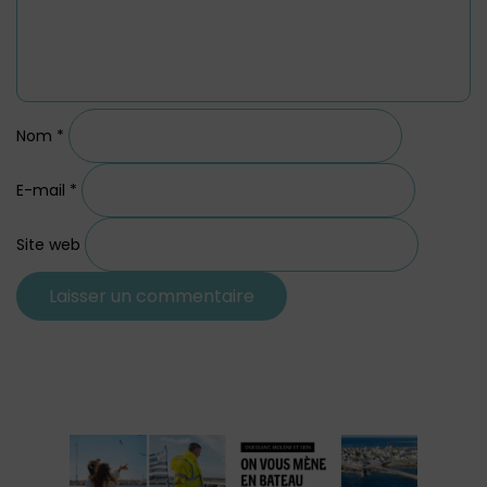
Nom
*
E-mail
*
Site web