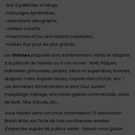
-bar à paillettes et blings,
-tatouages éphémères,
-animations aérographe,
-ateliers créatifs,
-mascottes et/ou animations cosplayers,
-soirées fluo pour les plus grands, …
Les
thèmes
proposés sont extrêmement variés et adaptés
à la période de l’année ou à vos envies : Noël, Pâques,
Halloween, princesses, pirates, héros et superhéros, licornes,
dragons, mers, inspirés Disney, inspirés Harry Potter, etc. !
Les domaines d’intervention le sont tout autant :
maquillage mariage, animation galerie commerciale, arbre
de Noël, fête d’école, etc…
Vous hésitez dans vos choix d’animations ?
L’association
Breizh Artist est forte de très nombreuses années
d’expertise auprès de publics variés : laissez-vous guider