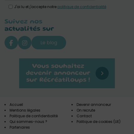
J'ai lu et j'accepte notre
politique de confidentialité
Suivez nos
actualités sur
Le blog
Accueil
Devenir annonceur
Mentions légales
On recrute
Politique de confidentialité
Contact
Qui sommes-nous ?
Politique de cookies (UE)
Partenaires