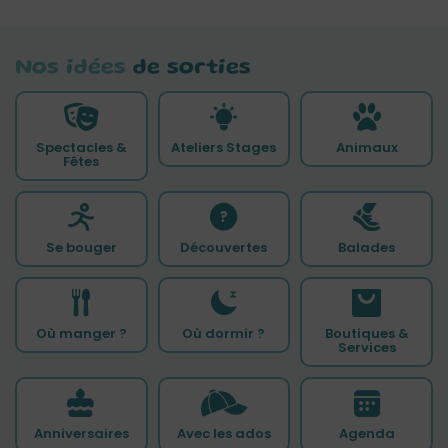
Nos idées
de sorties
Spectacles &
Ateliers Stages
Animaux
Fêtes
Se bouger
Découvertes
Balades
Où manger ?
Où dormir ?
Boutiques &
Services
Anniversaires
Avec les ados
Agenda