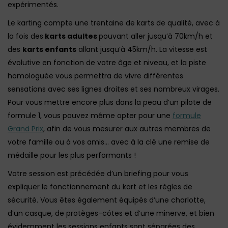
expérimentés.
Le karting compte une trentaine de karts de qualité, avec à
la fois des
karts adultes
pouvant aller jusqu’à 70km/h et
des
karts enfants
allant jusqu’à 45km/h. La vitesse est
évolutive en fonction de votre âge et niveau, et la piste
homologuée vous permettra de vivre différentes
sensations avec ses lignes droites et ses nombreux virages.
Pour vous mettre encore plus dans la peau d’un pilote de
formule 1, vous pouvez même opter pour une
formule
Grand Prix
, afin de vous mesurer aux autres membres de
votre famille ou à vos amis… avec à la clé une remise de
médaille pour les plus performants !
Votre session est précédée d’un briefing pour vous
expliquer le fonctionnement du kart et les règles de
sécurité. Vous êtes également équipés d’une charlotte,
d’un casque, de protèges-côtes et d’une minerve, et bien
évidemment les sessions enfants sont séparées des