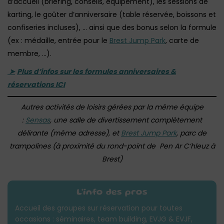
d’accueil (briefing, conseils, équipement), les sessions de
karting, le goûter d’anniversaire (table réservée, boissons et
confiseries incluses), … ainsi que des bonus selon la formule
(ex : médaille, entrée pour le
Brest Jump Park
, carte de
membre, …).
➤
Plus d’infos sur les formules anniversaires &
réservations ICI
Autres activités de loisirs gérées par la même équipe
:
Sensas
, une salle de divertissement complètement
délirante (même adresse), et
Brest Jump Park
, parc de
trampolines
(à proximité du rond-point de Pen Ar C’hleuz à
Brest)
L'info des pros
Accueil des groupes sur réservation pour toutes
occasions : séminaires, team building, EVJG & EVJF,