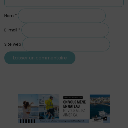
Nom
*
E-mail
*
Site web