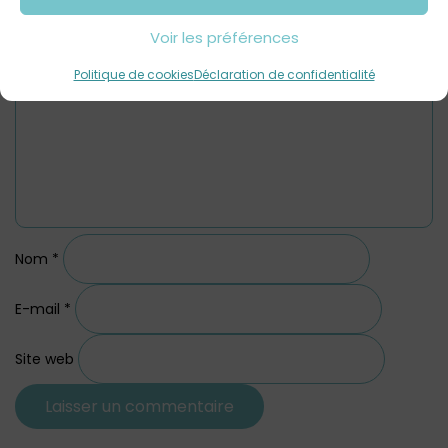
Commentaire
*
Voir les préférences
Politique de cookies
Déclaration de confidentialité
Nom
*
E-mail
*
Site web