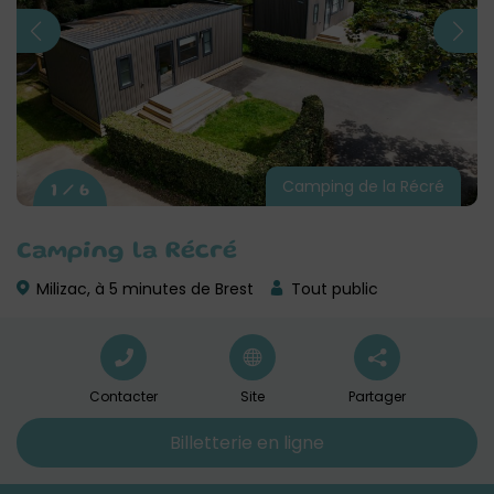
Camping de la Récré
1 / 6
Camping la Récré
Milizac, à 5 minutes de Brest
Tout public
Contacter
Site
Partager
Billetterie en ligne