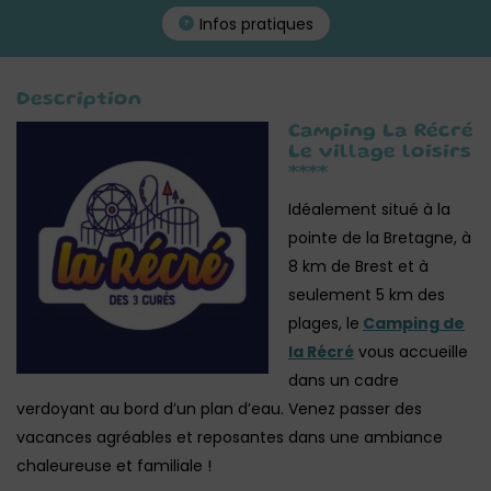
Infos pratiques
Description
Camping La Récré
Le village loisirs
****
Idéalement situé à la
pointe de la Bretagne, à
8 km de Brest et à
seulement 5 km des
plages, le
Camping de
la Récré
vous accueille
dans un cadre
verdoyant au bord d’un plan d’eau. Venez passer des
vacances agréables et reposantes dans une ambiance
chaleureuse et familiale !