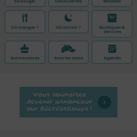
Se bouger
Découvertes
Balades
Où manger ?
Où dormir ?
Boutiques &
Services
Anniversaires
Avec les ados
Agenda