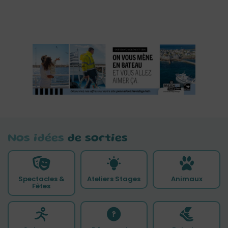
Nos idées
de sorties
Spectacles &
Ateliers Stages
Animaux
Fêtes