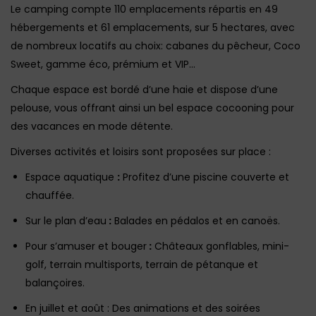
Le camping compte 110 emplacements répartis en 49
hébergements et 61 emplacements, sur 5 hectares, avec
de nombreux locatifs au choix: cabanes du pêcheur, Coco
Sweet, gamme éco, prémium et VIP…
Chaque espace est bordé d’une haie et dispose d’une
pelouse, vous offrant ainsi un bel espace cocooning pour
des vacances en mode détente.
Diverses activités et loisirs sont proposées sur place :
Espace aquatique
:
Profitez d’une piscine couverte et
chauffée.
Sur le plan d’eau
:
Balades en pédalos et en canoës.
Pour s’amuser et bouger
:
Châteaux gonflables, mini-
golf, terrain multisports, terrain de pétanque et
balançoires.
En juillet et août : Des animations et des soirées