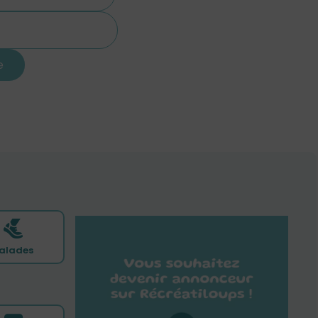
alades