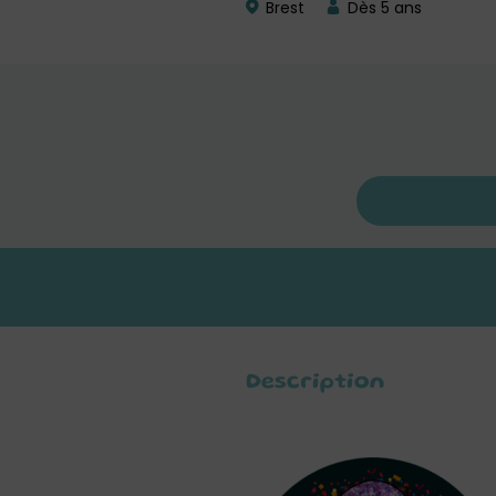
Brest
Dès 5 ans
Description