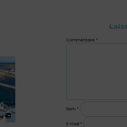
Lais
Commentaire
*
Nom
*
E-mail
*