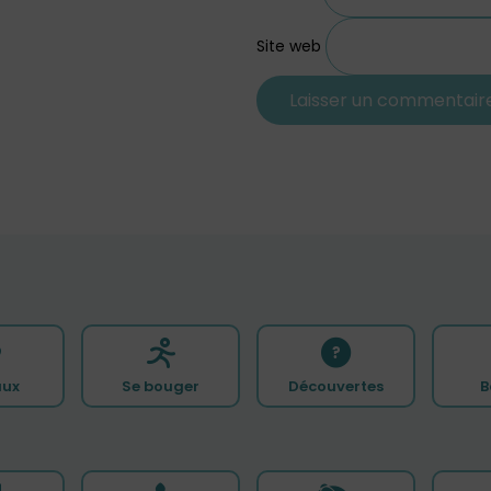
Site web
ux
Se bouger
Découvertes
B