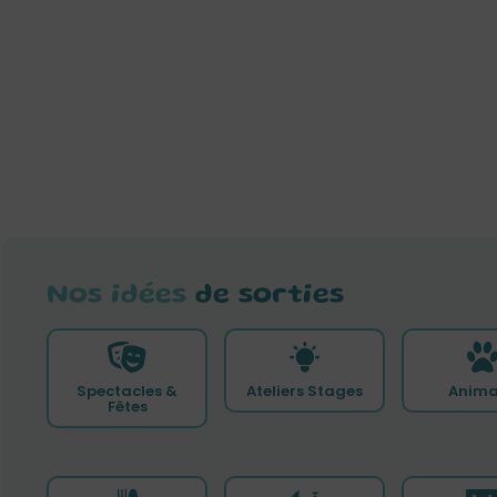
Nos idées
de sorties
Spectacles &
Ateliers Stages
Anima
Fêtes