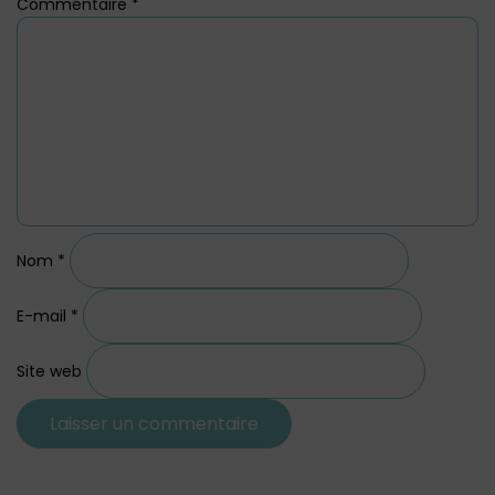
Commentaire
*
Nom
*
E-mail
*
Site web