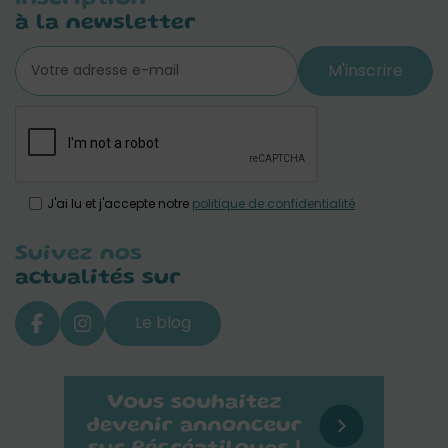
à la newsletter
M'inscrire
J'ai lu et j'accepte notre
politique de confidentialité
Suivez nos
actualités sur
Le blog