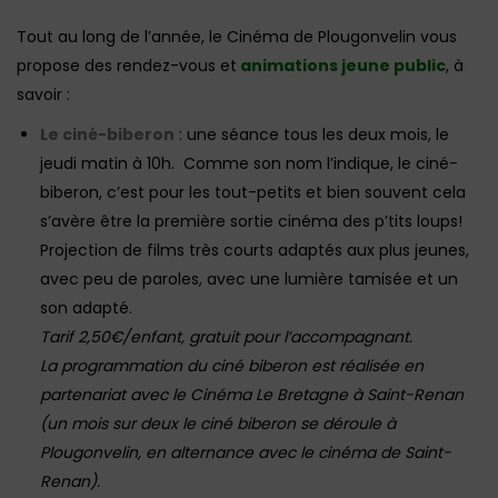
Tout au long de l’année, le Cinéma de Plougonvelin vous
propose des rendez-vous et
animations jeune public
, à
savoir :
Le ciné-biberon
: une séance tous les deux mois, le
jeudi matin à 10h. Comme son nom l’indique, le ciné-
biberon, c’est pour les tout-petits et bien souvent cela
s’avère être la première sortie cinéma des p’tits loups!
Projection de films très courts adaptés aux plus jeunes,
avec peu de paroles, avec une lumière tamisée et un
son adapté.
Tarif 2,50€/enfant, gratuit pour l’accompagnant.
La programmation du ciné biberon est réalisée en
partenariat avec le Cinéma Le Bretagne à Saint-Renan
(un mois sur deux le ciné biberon se déroule à
Plougonvelin, en alternance avec le cinéma de Saint-
Renan).