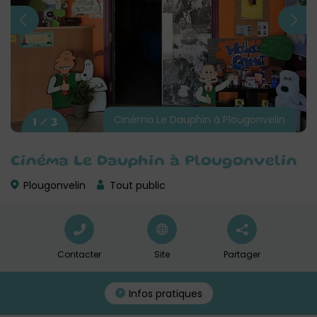
Cinéma Le Dauphin à Plougonvelin
1 / 3
Cinéma Le Dauphin à Plougonvelin
Plougonvelin
Tout public
Contacter
Site
Partager
Infos pratiques